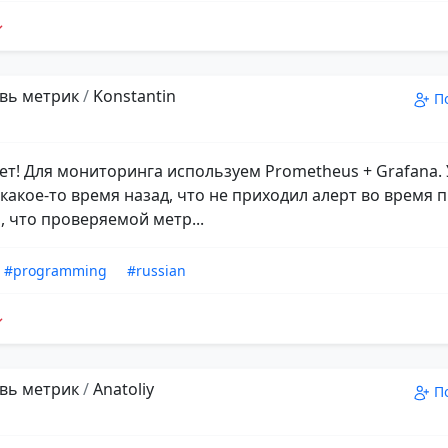
вь метрик
/
Konstantin
П
ет! Для мониторинга используем Prometheus + Grafana. 
какое-то время назад, что не приходил алерт во время 
, что проверяемой метр...
#programming
#russian
вь метрик
/
Anatoliy
П