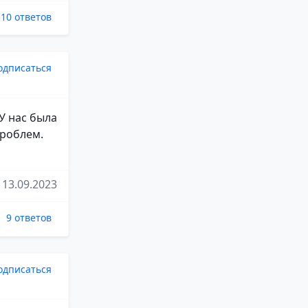
10 ответов
одписаться
У нас была
проблем.
13.09.2023
9 ответов
одписаться