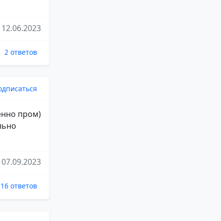
12.06.2023
2 ответов
одписаться
менно пром)
льно
07.09.2023
16 ответов