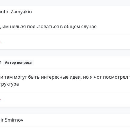
antin Zamyakin
м, им нельзя пользоваться в общем случае
n
Автор вопроса
ии там могут быть интересные идеи, но я чот посмотрел 
труктура
ir Smirnov