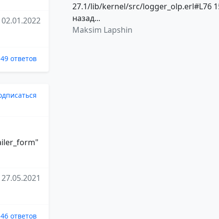
27.1/lib/kernel/src/logger_olp.erl#L76 1
назад...
02.01.2022
Maksim Lapshin
49 ответов
одписаться
ailer_form"
27.05.2021
46 ответов