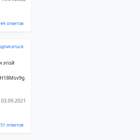
44 ответов
одписаться
и этой
82H18Msv9g
03.09.2021
51 ответов