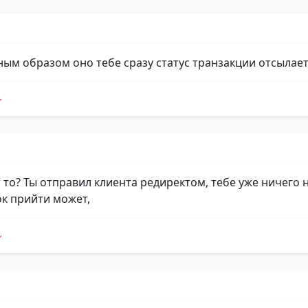
ным образом оно тебе сразу статус транзакции отсылает
 то? Ты отправил клиента редиректом, тебе уже ничего н
ок прийти может,