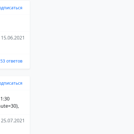
одписаться
15.06.2021
53 ответов
одписаться
 1:30
ute=30),
25.07.2021