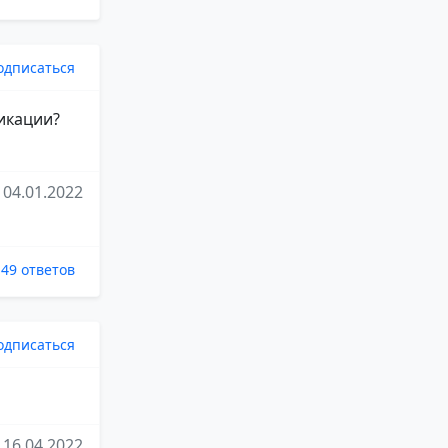
одписаться
ликации?
04.01.2022
49 ответов
одписаться
16.04.2022