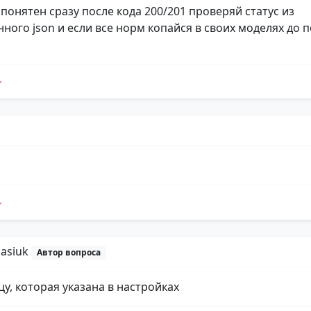
 понятен сразу после кода 200/201 проверяй статус из
ного json и если все норм копайся в своих моделях до 
Masiuk
Автор вопроса
цу, которая указана в настройках