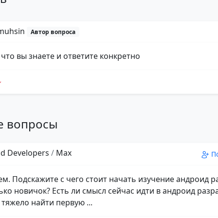
muhsin
Автор вопроса
 что вы знаете и ответите конкретно
е вопросы
d Developers
/
Max
П
ем. Подскажите с чего стоит начать изучение андроид р
лько новичок? Есть ли смысл сейчас идти в андроид разр
тяжело найти первую ...