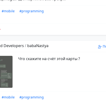
#mobile
#programming
d Developers
/
babaNastya
П
Что скажите на счёт этой карты ?
#mobile
#programming