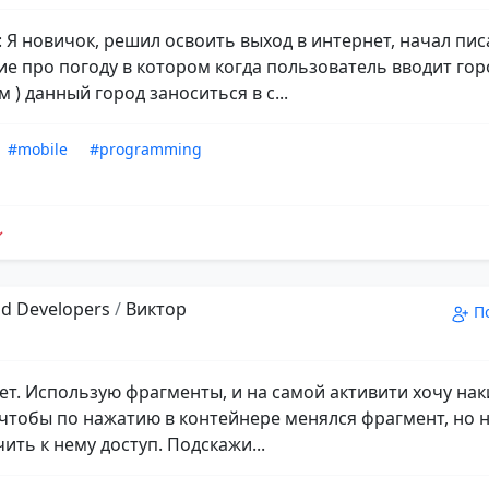
 Я новичок, решил освоить выход в интернет, начал пис
е про погоду в котором когда пользователь вводит горо
 ) данный город заноситься в с...
#mobile
#programming
d Developers
/
Виктор
П
ет. Использую фрагменты, и на самой активити хочу на
 чтобы по нажатию в контейнере менялся фрагмент, но н
ить к нему доступ. Подскажи...