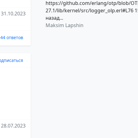
https://github.com/erlang/otp/blob/OT
27.1/lib/kernel/src/logger_olp.erl#L76 1
31.10.2023
назад...
Maksim Lapshin
44 ответов
одписаться
28.07.2023