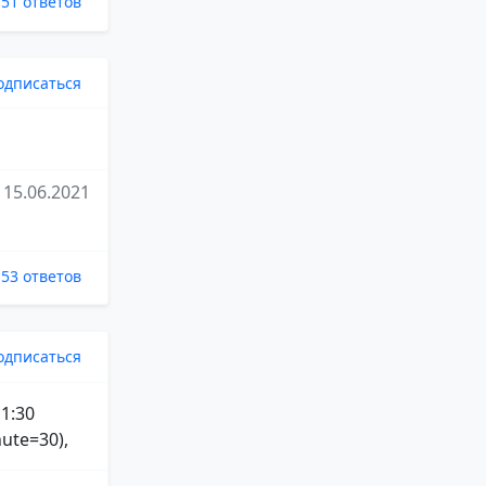
51 ответов
одписаться
15.06.2021
53 ответов
одписаться
 1:30
ute=30),