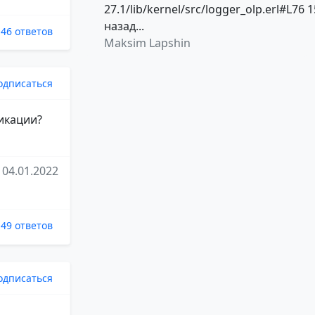
27.1/lib/kernel/src/logger_olp.erl#L76 1
назад...
46 ответов
Maksim Lapshin
одписаться
ликации?
04.01.2022
49 ответов
одписаться