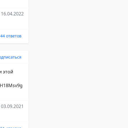
16.04.2022
44 ответов
одписаться
и этой
82H18Msv9g
03.09.2021