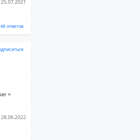
25.07.2021
48 ответов
одписаться
ser =
28.06.2022