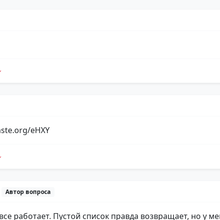
aste.org/eHXY
м
Автор вопроса
 все работает. Пустой список правда возвращает, но у ме