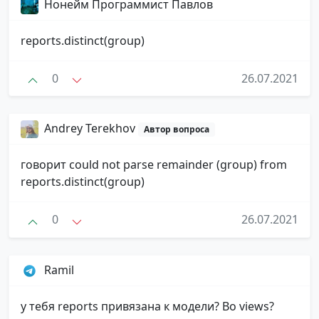
Нонейм Программист Павлов
reports.distinct(group)
0
26.07.2021
Andrey Terekhov
Автор вопроса
говорит could not parse remainder (group) from
reports.distinct(group)
0
26.07.2021
Ramil
у тебя reports привязана к модели? Во views?