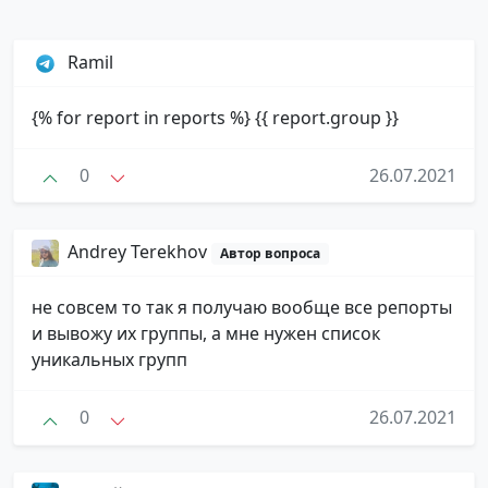
Ramil
{% for report in reports %} {{ report.group }}
0
26.07.2021
Andrey Terekhov
Автор вопроса
не совсем то так я получаю вообще все репорты
и вывожу их группы, а мне нужен список
уникальных групп
0
26.07.2021