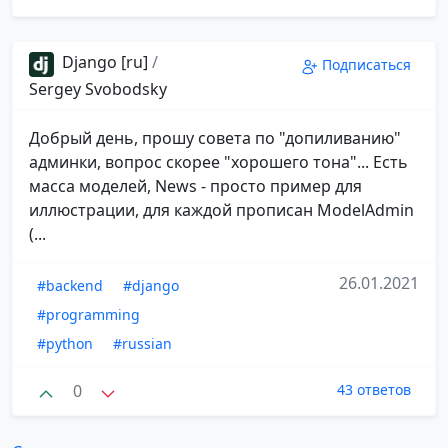
Django [ru]
/
Подписаться
Sergey Svobodsky
Добрый день, прошу совета по "допиливанию"
админки, вопрос скорее "хорошего тона"... Есть
масса моделей, News - просто пример для
иллюстрации, для каждой прописан ModelAdmin
(...
26.01.2021
#backend
#django
#programming
#python
#russian
0
43 ответов