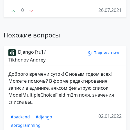
0
26.07.2021
Похожие вопросы
Django [ru]
/
Подписаться
Tikhonov Andrey
Доброго времени суток! С новым годом всех!
Можете помочь? В форме редактирования
записи в админке, аяксом фильтрую список
ModelMultipleChoiceField m2m поля, значения
списка вы...
02.01.2022
#backend
#django
#programming