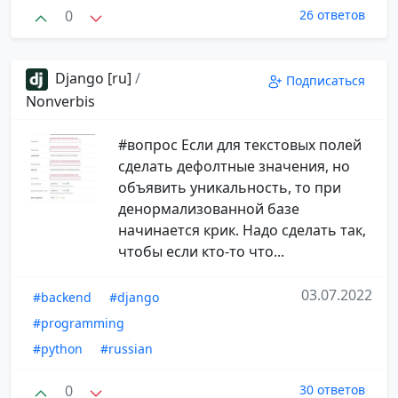
0
26 ответов
Django [ru]
/
Подписаться
Nonverbis
#вопрос Если для текстовых полей
сделать дефолтные значения, но
объявить уникальность, то при
денормализованной базе
начинается крик. Надо сделать так,
чтобы если кто-то что...
03.07.2022
#backend
#django
#programming
#python
#russian
0
30 ответов