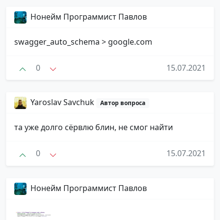
Нонейм Программист Павлов
swagger_auto_schema > google.com
0
15.07.2021
Yaroslav Savchuk
Автор вопроса
та уже долго сёрвлю блин, не смог найти
0
15.07.2021
Нонейм Программист Павлов