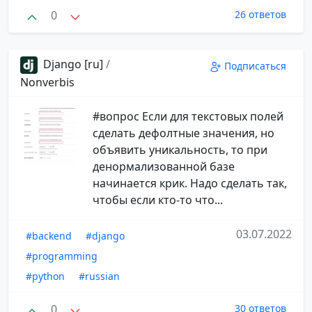
0
26 ответов
Django [ru]
/
Подписаться
Nonverbis
#вопрос Если для текстовых полей
сделать дефолтные значения, но
объявить уникальность, то при
денормализованной базе
начинается крик. Надо сделать так,
чтобы если кто-то что...
03.07.2022
#backend
#django
#programming
#python
#russian
0
30 ответов