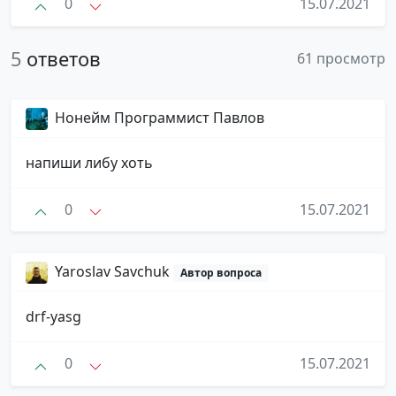
0
15.07.2021
5
ответов
61 просмотр
Нонейм Программист Павлов
напиши либу хоть
0
15.07.2021
Yaroslav Savchuk
Автор вопроса
drf-yasg
0
15.07.2021