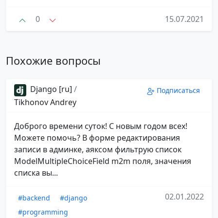
0
15.07.2021
Похожие вопросы
Django [ru]
/
Подписаться
Tikhonov Andrey
Доброго времени суток! С новым годом всех!
Можете помочь? В форме редактирования
записи в админке, аяксом фильтрую список
ModelMultipleChoiceField m2m поля, значения
списка вы...
02.01.2022
#backend
#django
#programming