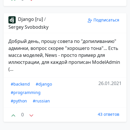
Django [ru]
/
Подписаться
Sergey Svobodsky
Добрый день, прошу совета по "допиливанию"
админки, вопрос скорее "хорошего тона"... Есть
масса моделей, News - просто пример для
иллюстрации, для каждой прописан ModelAdmin
(...
26.01.2021
#backend
#django
#programming
#python
#russian
0
43 ответов