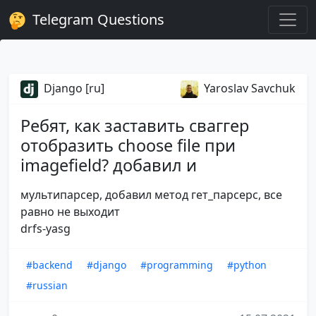
Telegram Questions
Django [ru]
Yaroslav Savchuk
Ребят, как заставить сваггер
отобразить choose file при
imagefield? добавил и
мультипарсер, добавил метод гет_парсерс, все
равно не выходит
drfs-yasg
#backend
#django
#programming
#python
#russian