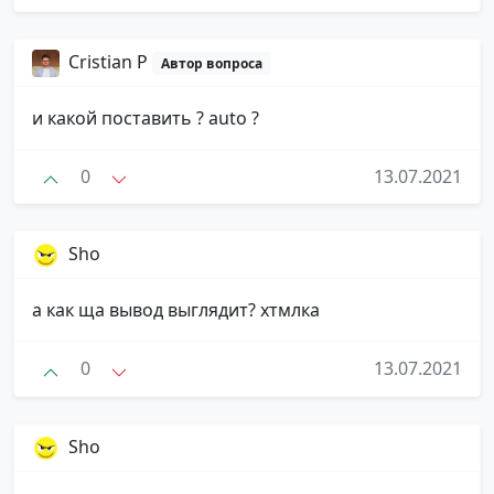
Cristian P
Автор вопроса
и какой поставить ? auto ?
0
13.07.2021
Sho
а как ща вывод выглядит? хтмлка
0
13.07.2021
Sho