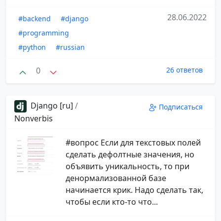
28.06.2022
#backend
#django
#programming
#python
#russian
0
26 ответов
Django [ru]
/
Подписаться
Nonverbis
#вопрос Если для текстовых полей
сделать дефолтные значения, но
объявить уникальность, то при
денормализованной базе
начинается крик. Надо сделать так,
чтобы если кто-то что...