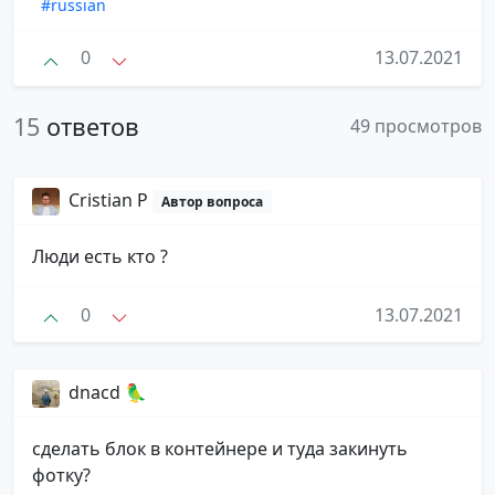
#russian
0
13.07.2021
15
ответов
49 просмотров
Cristian P
Автор вопроса
Люди есть кто ?
0
13.07.2021
dnacd 🦜
сделать блок в контейнере и туда закинуть
фотку?