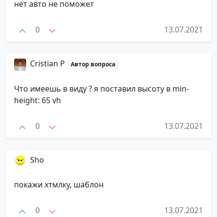
нет авто не поможет
0
13.07.2021
Cristian P
Автор вопроса
Что имеешь в виду ? я поставил высоту в min-
height: 65 vh
0
13.07.2021
Sho
покажи хтмлку, шаблон
0
13.07.2021