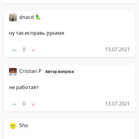
dnacd 🦜
ну так исправь руками
0
13.07.2021
Cristian P
Автор вопроса
не работает
0
13.07.2021
Sho