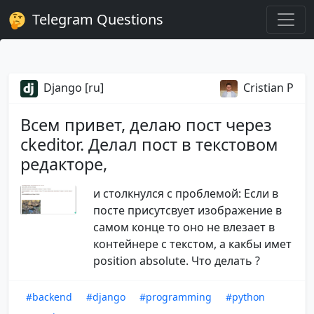
Telegram Questions
Django [ru]
Cristian P
Всем привет, делаю пост через
ckeditor. Делал пост в текстовом
редакторе,
и столкнулся с проблемой: Если в
посте присутсвует изображение в
самом конце то оно не влезает в
контейнере с текстом, а какбы имет
position absolute. Что делать ?
#backend
#django
#programming
#python