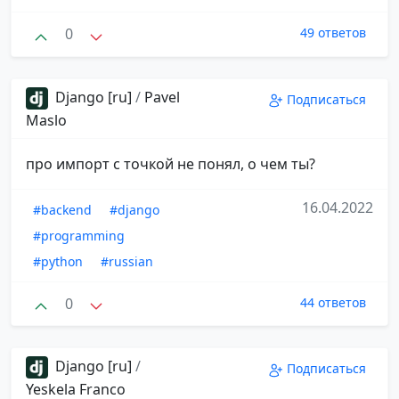
0
49 ответов
Django [ru]
/
Pavel
Подписаться
Maslo
про импорт с точкой не понял, о чем ты?
16.04.2022
#backend
#django
#programming
#python
#russian
0
44 ответов
Django [ru]
/
Подписаться
Yeskela Franco