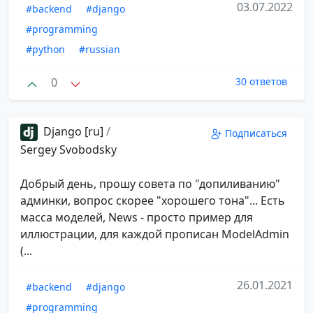
03.07.2022
#backend
#django
#programming
#python
#russian
0
30 ответов
Django [ru]
/
Подписаться
Sergey Svobodsky
Добрый день, прошу совета по "допиливанию"
админки, вопрос скорее "хорошего тона"... Есть
масса моделей, News - просто пример для
иллюстрации, для каждой прописан ModelAdmin
(...
26.01.2021
#backend
#django
#programming