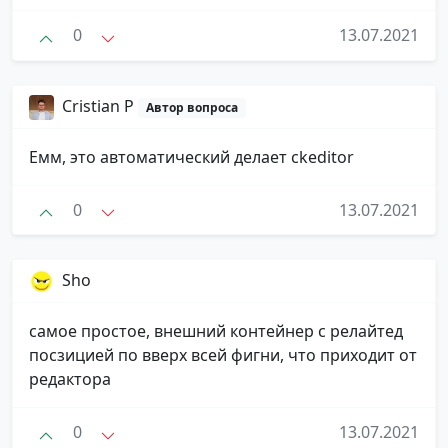
0
13.07.2021
Cristian P
Автор вопроса
Емм, это автоматический делает ckeditor
0
13.07.2021
Sho
самое простое, внешний контейнер с релайтед
посзицией по вверх всей фигни, что приходит от
редактора
0
13.07.2021