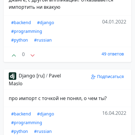
импортить ни вкакую
04.01.2022
#backend
#django
#programming
#python
#russian
0
49 ответов
Django [ru]
/
Pavel
Подписаться
Maslo
про импорт с точкой не понял, о чем ты?
16.04.2022
#backend
#django
#programming
#python
#russian