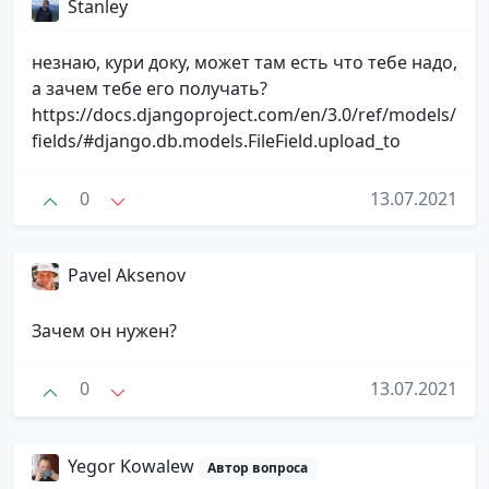
Stanley
незнаю, кури доку, может там есть что тебе надо,
а зачем тебе его получать?
https://docs.djangoproject.com/en/3.0/ref/models/
fields/#django.db.models.FileField.upload_to
0
13.07.2021
Pavel Aksenov
Зачем он нужен?
0
13.07.2021
Yegor Kowalew
Автор вопроса