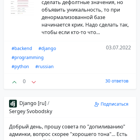
сделать дефолтные значения, но
объявить уникальность, то при
денормализованной базе
начинается крик. Надо сделать так,
чтобы если кто-то что...
03.07.2022
#backend
#django
#programming
#python
#russian
0
30 ответов
Django [ru]
/
Подписаться
Sergey Svobodsky
Добрый день, прошу совета по "допиливанию"
админки, вопрос скорее "хорошего тона"... Есть