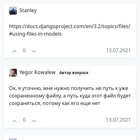
Stanley
https://docs.djangoproject.com/en/3.2/topics/files/
#using-files-in-models
0
13.07.2021
Yegor Kowalew
Автор вопроса
Ок, я уточню, мне нужно получить не путь к уже
сохраненному файлу, а путь куда этот файл будет
сохраняться, потому как его еще нет
0
13.07.2021