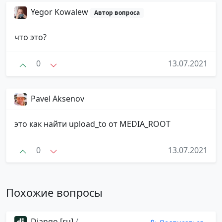
Yegor Kowalew
Автор вопроса
что это?
0
13.07.2021
Pavel Aksenov
это как найти upload_to от MEDIA_ROOT
0
13.07.2021
Похожие вопросы
Django [ru]
/