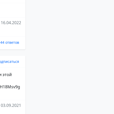
16.04.2022
44 ответов
одписаться
и этой
82H18Msv9g
03.09.2021