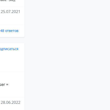
25.07.2021
48 ответов
одписаться
ser =
28.06.2022