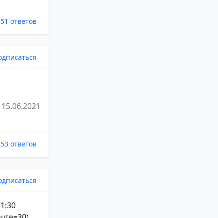
51 ответов
одписаться
15.06.2021
53 ответов
одписаться
 1:30
ute=30),