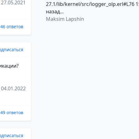
27.05.2021
27.1/lib/kernel/src/logger_olp.erl#L76 1
назад...
Maksim Lapshin
46 ответов
одписаться
ликации?
04.01.2022
49 ответов
одписаться