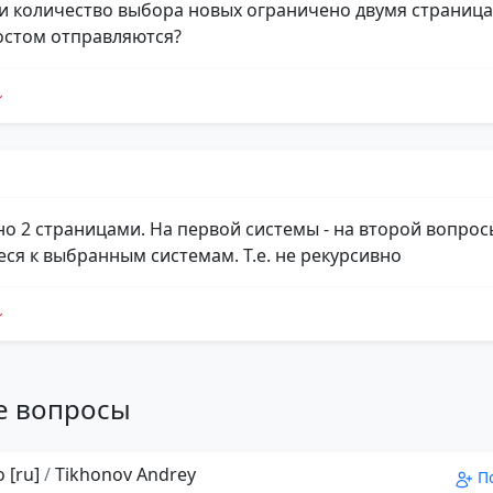
и количество выбора новых ограничено двумя страниц
стом отправляются?
о 2 страницами. На первой системы - на второй вопрос
ся к выбранным системам. Т.е. не рекурсивно
е вопросы
 [ru]
/
Tikhonov Andrey
П