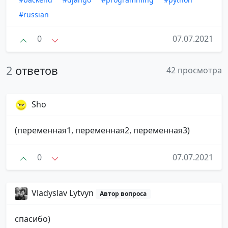
#russian
0
07.07.2021
2
ответов
42 просмотра
Sho
(переменная1, переменная2, переменная3)
0
07.07.2021
Vladyslav Lytvyn
Автор вопроса
спасибо)