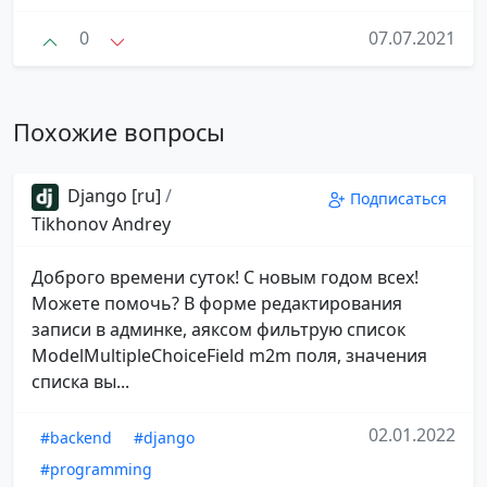
0
07.07.2021
Похожие вопросы
Django [ru]
/
Подписаться
Tikhonov Andrey
Доброго времени суток! С новым годом всех!
Можете помочь? В форме редактирования
записи в админке, аяксом фильтрую список
ModelMultipleChoiceField m2m поля, значения
списка вы...
02.01.2022
#backend
#django
#programming