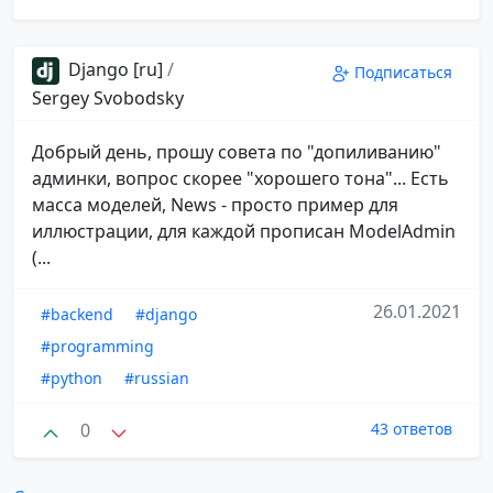
Django [ru]
/
Подписаться
Sergey Svobodsky
Добрый день, прошу совета по "допиливанию"
админки, вопрос скорее "хорошего тона"... Есть
масса моделей, News - просто пример для
иллюстрации, для каждой прописан ModelAdmin
(...
26.01.2021
#backend
#django
#programming
#python
#russian
0
43 ответов