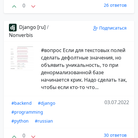
0
26 ответов
Django [ru]
/
Подписаться
Nonverbis
#вопрос Если для текстовых полей
сделать дефолтные значения, но
объявить уникальность, то при
денормализованной базе
начинается крик. Надо сделать так,
чтобы если кто-то что...
03.07.2022
#backend
#django
#programming
#python
#russian
0
30 ответов