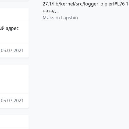
27.1/lib/kernel/src/logger_olp.erl#L76 1
назад...
Maksim Lapshin
ый адрес
05.07.2021
05.07.2021