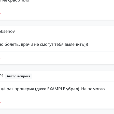
Aksenov
о болеть, врачи не смогут тебя вылечить)))
p91
Автор вопроса
ещё раз проверил (даже EXAMPLE убрал). Не помогло