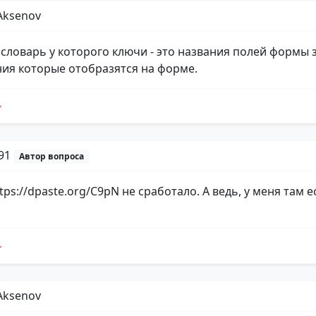
Aksenov
это словарь у которого ключи - это названия полей формы 
ния которые отобразятся на форме.
p91
Автор вопроса
ttps://dpaste.org/C9pN не сработало. А ведь, у меня там 
Aksenov