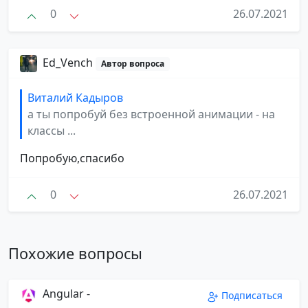
0
26.07.2021
Ed_Vench
Автор вопроса
Виталий Кадыров
а ты попробуй без встроенной анимации - на
классы ...
Попробую,спасибо
0
26.07.2021
Похожие вопросы
Angular -
Подписаться