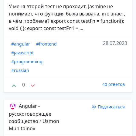
У меня второй тест не проходит, Jasmine не
понимает, что функция была вызвана, кто знает,
в чём проблема? export const testFn = function():
void { }; export const testFn1 = ...
28.07.2023
#angular
#frontend
#javascript
#programming
#russian
0
40 ответов
Angular -
Подписаться
русскоговорящее
сообщество
/
Usmon
Muhitdinov