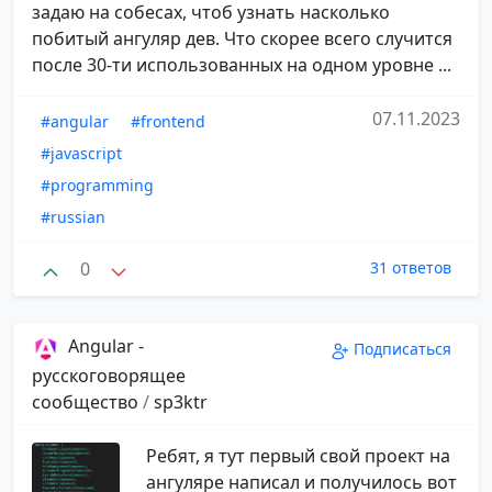
задаю на собесах, чтоб узнать насколько
побитый ангуляр дев. Что скорее всего случится
после 30-ти использованных на одном уровне ...
07.11.2023
#angular
#frontend
#javascript
#programming
#russian
0
31 ответов
Angular -
Подписаться
русскоговорящее
сообщество
/
sp3ktr
Ребят, я тут первый свой проект на
ангуляре написал и получилось вот