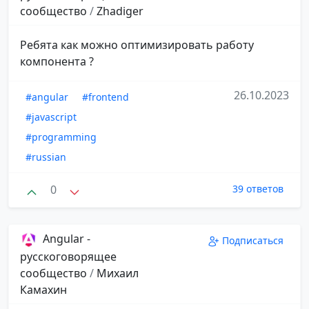
сообщество
/
Zhadiger
Ребята как можно оптимизировать работу
компонента ?
26.10.2023
#angular
#frontend
#javascript
#programming
#russian
0
39 ответов
Angular -
Подписаться
русскоговорящее
сообщество
/
Михаил
Камахин