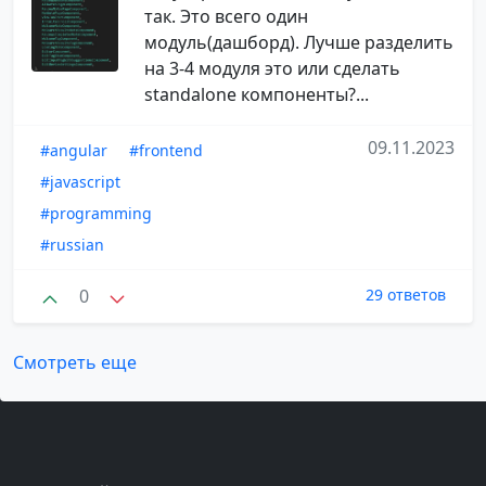
так. Это всего один
модуль(дашборд). Лучше разделить
на 3-4 модуля это или сделать
standalone компоненты?...
09.11.2023
#angular
#frontend
#javascript
#programming
#russian
0
29 ответов
Смотреть еще