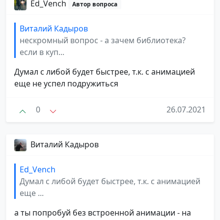
Ed_Vench
Автор вопроса
Виталий Кадыров
нескромный вопрос - а зачем библиотека?
если в куп...
Думал с либой будет быстрее, т.к. с анимацией
еще не успел подружиться
0
26.07.2021
Виталий Кадыров
Ed_Vench
Думал с либой будет быстрее, т.к. с анимацией
еще ...
а ты попробуй без встроенной анимации - на