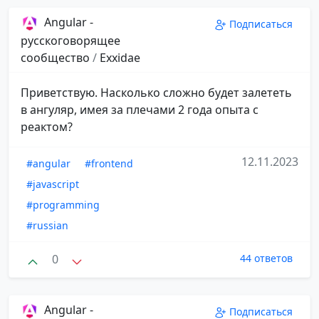
Angular -
Подписаться
русскоговорящее
сообщество
/
Exxidae
Приветствую. Насколько сложно будет залететь
в ангуляр, имея за плечами 2 года опыта с
реактом?
12.11.2023
#angular
#frontend
#javascript
#programming
#russian
0
44 ответов
Angular -
Подписаться