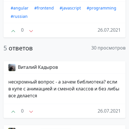
#angular
#frontend
#javascript
#programming
#russian
0
26.07.2021
5
ответов
30 просмотров
Виталий Кадыров
нескромный вопрос - а зачем библиотека? если
в купе с анимацией и сменой классов и без либы
все делается
0
26.07.2021