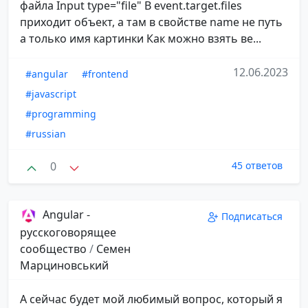
файла Input type="file" В event.target.files
приходит объект, а там в свойстве name не путь
а только имя картинки Как можно взять ве...
12.06.2023
#angular
#frontend
#javascript
#programming
#russian
0
45 ответов
Angular -
Подписаться
русскоговорящее
сообщество
/
Семен
Марциновський
А сейчас будет мой любимый вопрос, который я