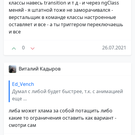
классы навесь transition и т д - и через ngClass
меняй - я штатной тоже не заморачивался -
верстальщик в команде классы настроенные
оставляет и все - а ты триггером переключаешь
и все
0
26.07.2021
Виталий Кадыров
Ed_Vench
Думал с либой будет быстрее, т.к. с анимацией
еще ...
либа может хлама за собой потащить либо
какие то ограничения оставить как вариант -
смотри сам