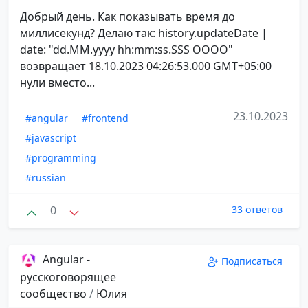
Добрый день. Как показывать время до
миллисекунд? Делаю так: history.updateDate |
date: "dd.MM.yyyy hh:mm:ss.SSS OOOO"
возвращает 18.10.2023 04:26:53.000 GMT+05:00
нули вместо...
23.10.2023
#angular
#frontend
#javascript
#programming
#russian
0
33 ответов
Angular -
Подписаться
русскоговорящее
сообщество
/
Юлия