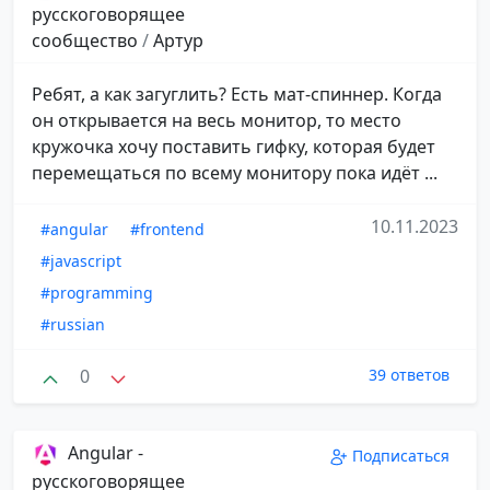
русскоговорящее
сообщество
/
Артур
Ребят, а как загуглить? Есть мат-спиннер. Когда
он открывается на весь монитор, то место
кружочка хочу поставить гифку, которая будет
перемещаться по всему монитору пока идёт ...
10.11.2023
#angular
#frontend
#javascript
#programming
#russian
0
39 ответов
Angular -
Подписаться
русскоговорящее