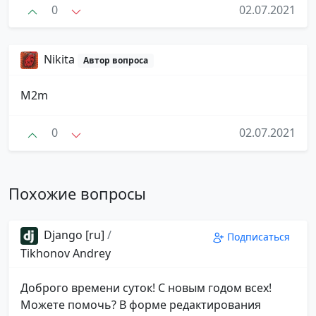
0
02.07.2021
Nikita
Автор вопроса
M2m
0
02.07.2021
Похожие вопросы
Django [ru]
/
Подписаться
Tikhonov Andrey
Доброго времени суток! С новым годом всех!
Можете помочь? В форме редактирования