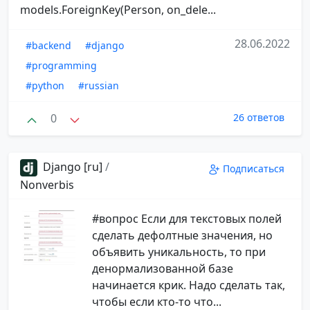
models.ForeignKey(Person, on_dele...
28.06.2022
#backend
#django
#programming
#python
#russian
0
26 ответов
Django [ru]
/
Подписаться
Nonverbis
#вопрос Если для текстовых полей
сделать дефолтные значения, но
объявить уникальность, то при
денормализованной базе
начинается крик. Надо сделать так,
чтобы если кто-то что...