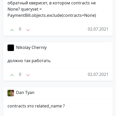
обратный кверисет, в котором contracts не
None? queryset =
PaymentBill.objects.exclude(contracts=None)
0
02.07.2021
Nikolay Cherniy
должно так работать
0
02.07.2021
Dan Tyan
contracts это related_name ?