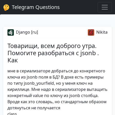
Telegram Questions
Django [ru]
Nikita
Товарищи, всем доброго утра.
Помогите разобраться с jsonb .
Как
мне в сериализаторе добраться до конкретного
ключа из jsonb поля в БД? В доке есть примеры
по типу jsonb_yourfield, но у меня ключ на
кириллице. Мне надо в сериализаторе вытащить
конкретный value по ключу из jsonb столбца.
Вроде как это словарь, но стандартным образом
дотянуться не получается
class