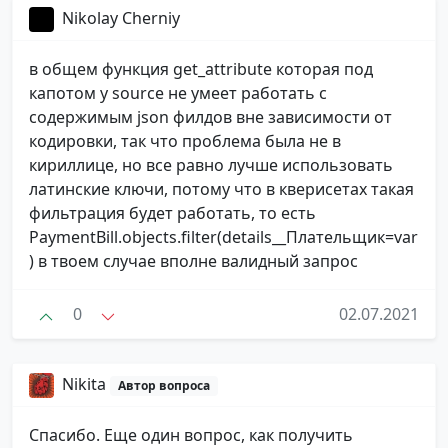
Nikolay Cherniy
в общем функция get_attribute которая под
капотом у source не умеет работать с
содержимым json филдов вне зависимости от
кодировки, так что проблема была не в
кириллице, но все равно лучше использовать
латинские ключи, потому что в кверисетах такая
фильтрация будет работать, то есть
PaymentBill.objects.filter(details__Плательщик=var
) в твоем случае вполне валидный запрос
0
02.07.2021
Nikita
Автор вопроса
Спасибо. Еще один вопрос, как получить