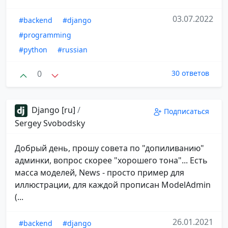
03.07.2022
#backend
#django
#programming
#python
#russian
0
30 ответов
Django [ru]
/
Подписаться
Sergey Svobodsky
Добрый день, прошу совета по "допиливанию"
админки, вопрос скорее "хорошего тона"... Есть
масса моделей, News - просто пример для
иллюстрации, для каждой прописан ModelAdmin
(...
26.01.2021
#backend
#django