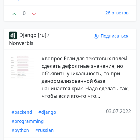
0
26 ответов
Django [ru]
/
Подписаться
Nonverbis
#вопрос Если для текстовых полей
сделать дефолтные значения, но
объявить уникальность, то при
денормализованной базе
начинается крик. Надо сделать так,
чтобы если кто-то что...
03.07.2022
#backend
#django
#programming
#python
#russian