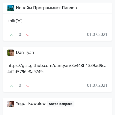
Нонейм Программист Павлов
split('=')
0
01.07.2021
Dan Tyan
https://gist.github.com/dantyan/8e448ff1339ad9ca
4d2d5796e8a9749c
0
01.07.2021
Yegor Kowalew
Автор вопроса