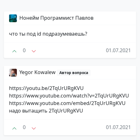
Нонейм Программист Павлов
что ты под id подразумеваешь?
0
01.07.2021
Yegor Kowalew
Автор вопроса
https://youtu.be/2TqUrURgKVU
https://www.youtube.com/watch?v=2TqUrURgKVU
https://www.youtube.com/embed/2TqUrURgKVU
надо вытащить 2TqUrURgKVU
0
01.07.2021