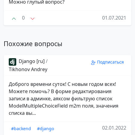
Можно глупый вопрос?
0
01.07.2021
Похожие вопросы
Django [ru]
/
Подписаться
Tikhonov Andrey
Доброго времени суток! С новым годом всех!
Можете помочь? В форме редактирования
записи в админке, аяксом фильтрую список
ModelMultipleChoiceField m2m поля, значения
списка вы...
02.01.2022
#backend
#django