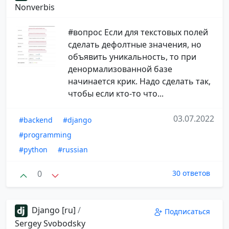
Nonverbis
#вопрос Если для текстовых полей
сделать дефолтные значения, но
объявить уникальность, то при
денормализованной базе
начинается крик. Надо сделать так,
чтобы если кто-то что...
03.07.2022
#backend
#django
#programming
#python
#russian
0
30 ответов
Django [ru]
/
Подписаться
Sergey Svobodsky