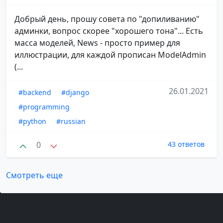
Добрый день, прошу совета по "допиливанию"
админки, вопрос скорее "хорошего тона"... Есть
масса моделей, News - просто пример для
иллюстрации, для каждой прописан ModelAdmin
(...
26.01.2021
#backend
#django
#programming
#python
#russian
0
43 ответов
Смотреть еще