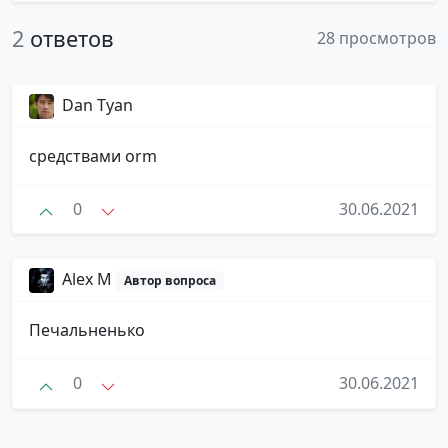
2
ответов
28 просмотров
Dan Tyan
средствами orm
0
30.06.2021
Alex M
Автор вопроса
Печальненько
0
30.06.2021