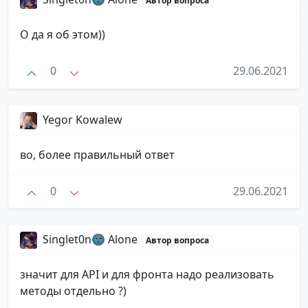
Автор вопроса
О да я об этом))
0
29.06.2021
Yegor Kowalew
во, более правильный ответ
0
29.06.2021
Singlet0n🌚 Alone
Автор вопроса
значит для API и для фронта надо реализовать
методы отдельно ?)