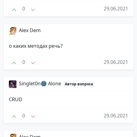
0
29.06.2021
Alex Dem
о каких методах речь?
0
29.06.2021
Singlet0n🌚 Alone
Автор вопроса
CRUD
0
29.06.2021
Alex Dem