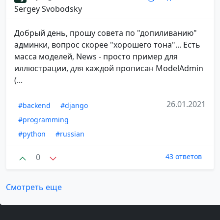
Sergey Svobodsky
Добрый день, прошу совета по "допиливанию"
админки, вопрос скорее "хорошего тона"... Есть
масса моделей, News - просто пример для
иллюстрации, для каждой прописан ModelAdmin
(...
26.01.2021
#backend
#django
#programming
#python
#russian
0
43 ответов
Смотреть еще