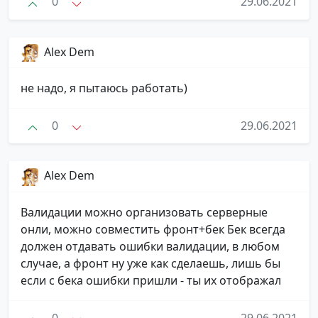
0
29.06.2021
Alex Dem
не надо, я пытаюсь работать)
0
29.06.2021
Alex Dem
Валидации можно организовать серверные
онли, можно совместить фронт+бек Бек всегда
должен отдавать ошибки валидации, в любом
случае, а фронт ну уже как сделаешь, лишь бы
если с бека ошибки пришли - ты их отображал
0
29.06.2021