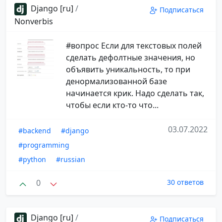
Django [ru]
/
Подписаться
Nonverbis
#вопрос Если для текстовых полей
сделать дефолтные значения, но
объявить уникальность, то при
денормализованной базе
начинается крик. Надо сделать так,
чтобы если кто-то что...
03.07.2022
#backend
#django
#programming
#python
#russian
0
30 ответов
Django [ru]
/
Подписаться