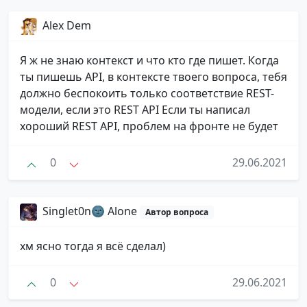
Alex Dem
Я ж не знаю контекст и что кто где пишет. Когда
ты пишешь API, в контексте твоего вопроса, тебя
должно беспокоить только соответствие REST-
модели, если это REST API Если ты написал
хороший REST API, проблем на фронте не будет
0
29.06.2021
Singlet0n🌚 Alone
Автор вопроса
хм ясно тогда я всё сделал)
0
29.06.2021