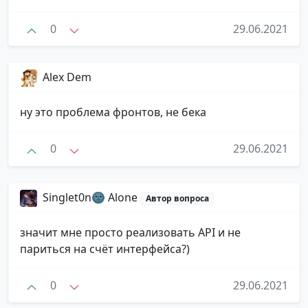
0
29.06.2021
Alex Dem
ну это проблема фронтов, не бека
0
29.06.2021
Singlet0n🌚 Alone
Автор вопроса
значит мне просто реализовать API и не
париться на счёт интерфейса?)
0
29.06.2021