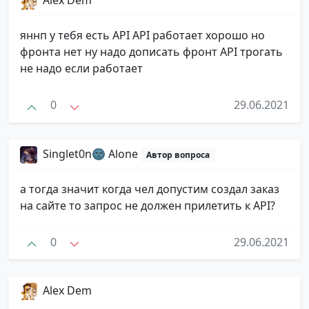
яннп у тебя есть API API работает хорошо но
фронта нет ну надо дописать фронт API трогать
не надо если работает
0
29.06.2021
Singlet0n🌚 Alone
Автор вопроса
а тогда значит когда чел допустим создал заказ
на сайте то запрос не должен прилетить к API?
0
29.06.2021
Alex Dem