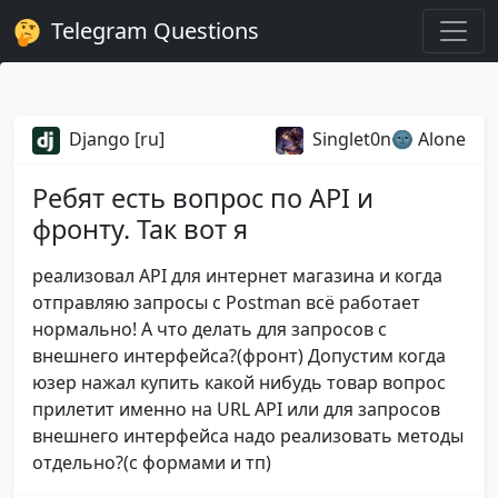
Telegram Questions
Django [ru]
Singlet0n🌚 Alone
Ребят есть вопрос по API и
фронту. Так вот я
реализовал API для интернет магазина и когда
отправляю запросы c Postman всё работает
нормально! А что делать для запросов с
внешнего интерфейса?(фронт) Допустим когда
юзер нажал купить какой нибудь товар вопрос
прилетит именно на URL API или для запросов
внешнего интерфейса надо реализовать методы
отдельно?(с формами и тп)