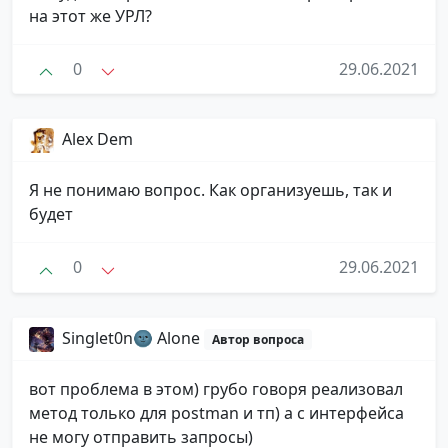
на этот же УРЛ?
0
29.06.2021
Alex Dem
Я не понимаю вопрос. Как организуешь, так и
будет
0
29.06.2021
Singlet0n🌚 Alone
Автор вопроса
вот проблема в этом) грубо говоря реализовал
метод только для postman и тп) а с интерфейса
не могу отправить запросы)