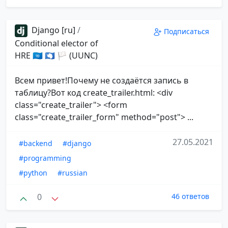
Django [ru]
/
Подписаться
Conditional elector of
HRE 🇺🇳 🇦🇶 🏳 (UUNC)
Всем привет!Почему не создаётся запись в
таблицу?Вот код create_trailer.html: <div
class="create_trailer"> <form
class="create_trailer_form" method="post"> ...
27.05.2021
#backend
#django
#programming
#python
#russian
0
46 ответов