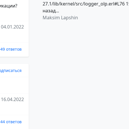
27.1/lib/kernel/src/logger_olp.erl#L76 1
ликации?
назад...
Maksim Lapshin
04.01.2022
49 ответов
одписаться
16.04.2022
44 ответов