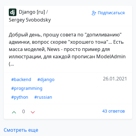
Django [ru]
/
Подписаться
Sergey Svobodsky
Добрый день, прошу совета по "допиливанию"
админки, вопрос скорее "хорошего тона"... Есть
масса моделей, News - просто пример для
иллюстрации, для каждой прописан ModelAdmin
(...
26.01.2021
#backend
#django
#programming
#python
#russian
0
43 ответов
Смотреть еще