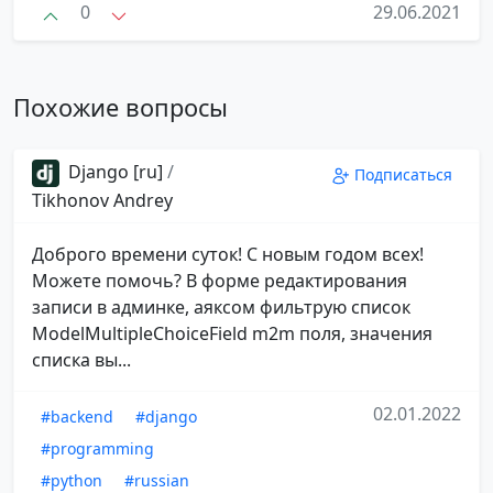
0
29.06.2021
Похожие вопросы
Django [ru]
/
Подписаться
Tikhonov Andrey
Доброго времени суток! С новым годом всех!
Можете помочь? В форме редактирования
записи в админке, аяксом фильтрую список
ModelMultipleChoiceField m2m поля, значения
списка вы...
02.01.2022
#backend
#django
#programming
#python
#russian