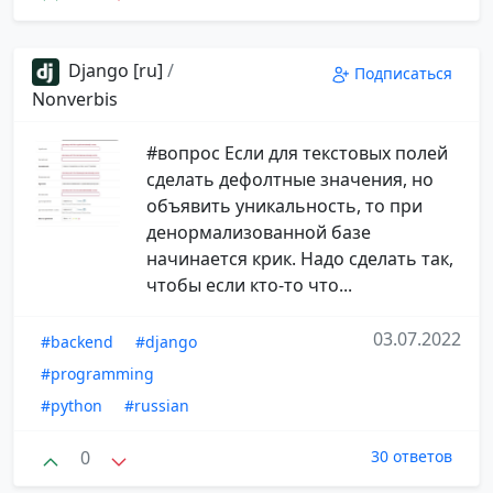
Django [ru]
/
Подписаться
Nonverbis
#вопрос Если для текстовых полей
сделать дефолтные значения, но
объявить уникальность, то при
денормализованной базе
начинается крик. Надо сделать так,
чтобы если кто-то что...
03.07.2022
#backend
#django
#programming
#python
#russian
0
30 ответов