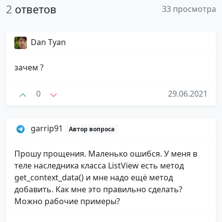
2
ответов
33 просмотра
Dan Tyan
зачем ?
0
29.06.2021
garrip91
Автор вопроса
Прошу прощения. Маленько ошибся. У меня в
теле наследника класса ListView есть метод
get_context_data() и мне надо ещё метод
добавить. Как мне это правильно сделать?
Можно рабочие примеры?