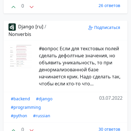
0
26 ответов
Django [ru]
/
Подписаться
Nonverbis
#вопрос Если для текстовых полей
сделать дефолтные значения, но
объявить уникальность, то при
денормализованной базе
начинается крик. Надо сделать так,
чтобы если кто-то что...
03.07.2022
#backend
#django
#programming
#python
#russian
0
30 ответов