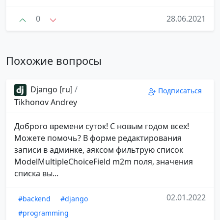
0
28.06.2021
Похожие вопросы
Django [ru]
/
Подписаться
Tikhonov Andrey
Доброго времени суток! С новым годом всех!
Можете помочь? В форме редактирования
записи в админке, аяксом фильтрую список
ModelMultipleChoiceField m2m поля, значения
списка вы...
02.01.2022
#backend
#django
#programming