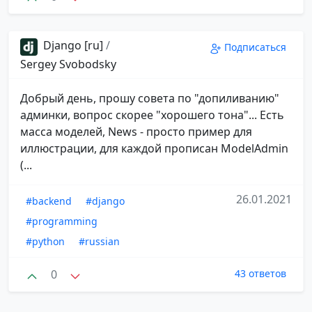
Django [ru]
/
Подписаться
Sergey Svobodsky
Добрый день, прошу совета по "допиливанию"
админки, вопрос скорее "хорошего тона"... Есть
масса моделей, News - просто пример для
иллюстрации, для каждой прописан ModelAdmin
(...
26.01.2021
#backend
#django
#programming
#python
#russian
0
43 ответов