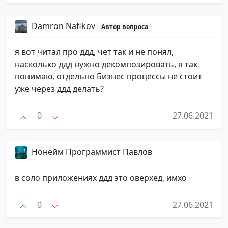
Damron Nafikov
Автор вопроса
я вот читал про ддд, чет так и не понял,
насколько ддд нужно декомпозировать, я так
понимаю, отдельно Бизнес процессы не стоит
уже через ддд делать?
0
27.06.2021
Нонейм Программист Павлов
в соло приложениях ддд это оверхед, имхо
0
27.06.2021