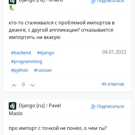
Подписаться
🦜
кто-то сталкивался с проблемой импортов в
джанге, с другой аппликации? отказывается
импортить ни вкакую
04.01.2022
#backend
#django
#programming
#python
#russian
0
49 ответов
Django [ru]
/
Pavel
Подписаться
Maslo
про импорт с точкой не понял, о чем ты?