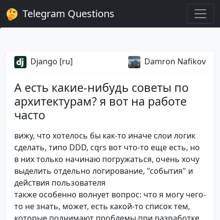
Telegram Questions
Django [ru]
Damron Nafikov
А есть какие-нибудь советы по
архитектурам? я вот на работе
часто
вижу, что хотелось бы как-то иначе слои логик
сделать, типо DDD, cqrs вот что-то еще есть, но
в них только начинаю погружаться, очень хочу
выделить отдельно логирование, "события" и
действия пользователя
также особенно волнует вопрос: что я могу чего-
то не знать, может, есть какой-то список тем,
которые поднимают проблемы при разработке