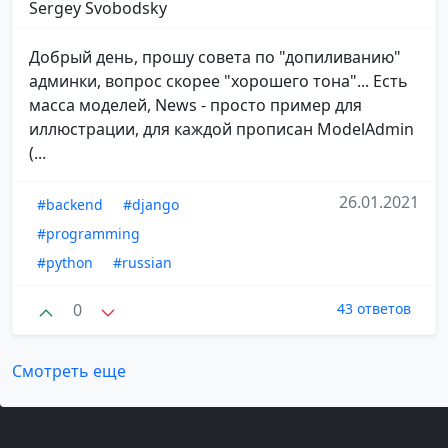
Sergey Svobodsky
Добрый день, прошу совета по "допиливанию"
админки, вопрос скорее "хорошего тона"... Есть
масса моделей, News - просто пример для
иллюстрации, для каждой прописан ModelAdmin
(...
26.01.2021
#backend
#django
#programming
#python
#russian
0
43 ответов
Смотреть еще