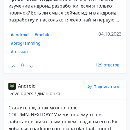
изучение андроид разработки, если я только
новичок? Есть ли смысл сейчас идти в андроид
разработку и насколько тяжело найти первую ...
04.10.2023
#android
#mobile
#programming
#russian
0
129 ответов
Android
Подписаться
Developers
/
диан очка
Скажите пж, а так можно поле
COLUMN_NEXTDAY? У меня почему-то не
работает если я с этим полем создаю и его в бд
добавляю package com.diana.plantpal; import