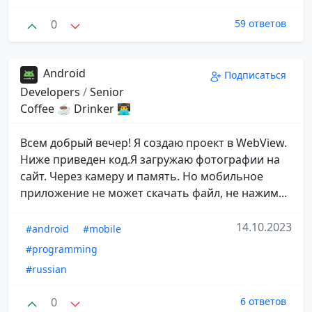
0
59 ответов
Android
Подписаться
Developers
/
Senior
Coffee ☕️ Drinker 👨‍💻
Всем добрый вечер! Я создаю проект в WebView.
Ниже приведен код.Я загружаю фотографии на
сайт. Через камеру и память. Но мобильное
приложение не может скачать файл, не нажим...
14.10.2023
#android
#mobile
#programming
#russian
0
6 ответов