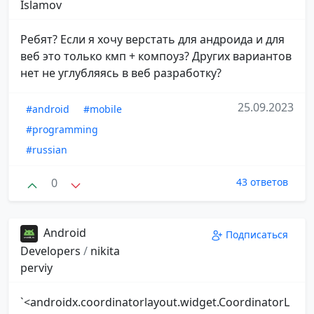
Islamov
Ребят? Если я хочу верстать для андроида и для
веб это только кмп + компоуз? Других вариантов
нет не углубляясь в веб разработку?
25.09.2023
#android
#mobile
#programming
#russian
0
43 ответов
Android
Подписаться
Developers
/
nikita
perviy
`<androidx.coordinatorlayout.widget.CoordinatorL