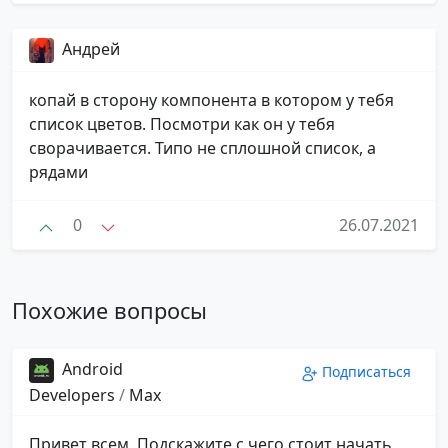
Андрей
копай в сторону компонента в котором у тебя
список цветов. Посмотри как он у тебя
сворачивается. Типо не сплошной список, а
рядами
0
26.07.2021
Похожие вопросы
Android
Подписаться
Developers
/
Max
Привет всем. Подскажите с чего стоит начать