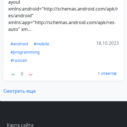
ayout
xmlns:android="http://schemas.android.com/apk/r
es/android"
xmlns:app="http://schemas.android.com/apk/res-
auto" xm...
18.10.2023
#android
#mobile
#programming
#russian
0
1 ответов
Смотреть еще
Карта сайта