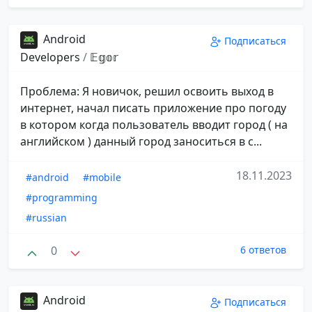
Android
Подписаться
Developers
/
𝔼𝕘𝕠𝕣
Проблема: Я новичок, решил освоить выход в
интернет, начал писать приложение про погоду
в котором когда пользователь вводит город ( на
английском ) данный город заноситься в с...
18.11.2023
#android
#mobile
#programming
#russian
0
6 ответов
Android
Подписаться