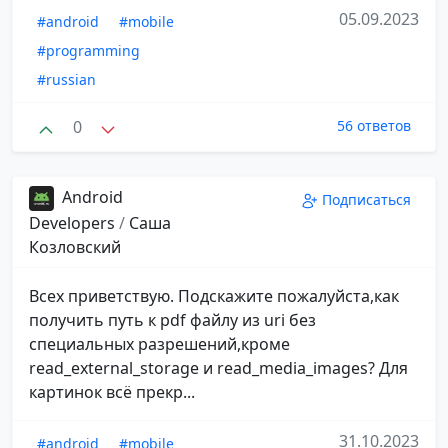
05.09.2023
#android
#mobile
#programming
#russian
0
56 ответов
Android
Подписаться
Developers
/
Саша
Козловский
Всех приветствую. Подскажите пожалуйста,как
получить путь к pdf файлу из uri без
специальных разрешений,кроме
read_external_storage и read_media_images? Для
картинок всё прекр...
31.10.2023
#android
#mobile