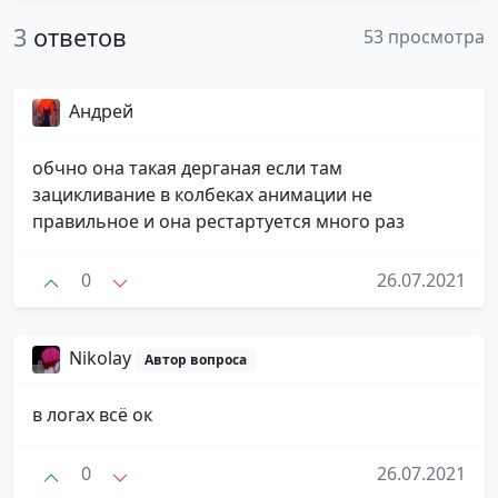
3
ответов
53 просмотра
Андрей
обчно она такая дерганая если там
зацикливание в колбеках анимации не
правильное и она рестартуется много раз
0
26.07.2021
Nikolay
Автор вопроса
в логах всё ок
0
26.07.2021