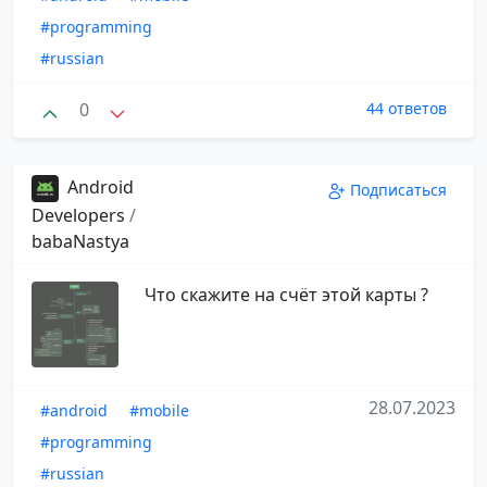
#programming
#russian
0
44 ответов
Android
Подписаться
Developers
/
babaNastya
Что скажите на счёт этой карты ?
28.07.2023
#android
#mobile
#programming
#russian