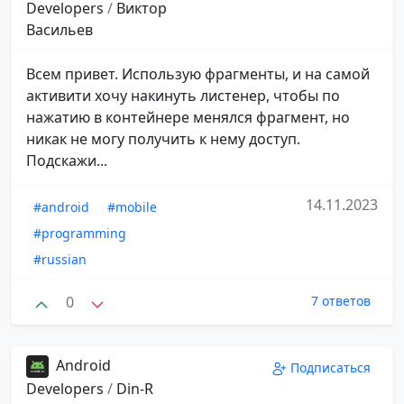
Developers
/
Виктор
Васильев
Всем привет. Использую фрагменты, и на самой
активити хочу накинуть листенер, чтобы по
нажатию в контейнере менялся фрагмент, но
никак не могу получить к нему доступ.
Подскажи...
14.11.2023
#android
#mobile
#programming
#russian
0
7 ответов
Android
Подписаться
Developers
/
Din-R