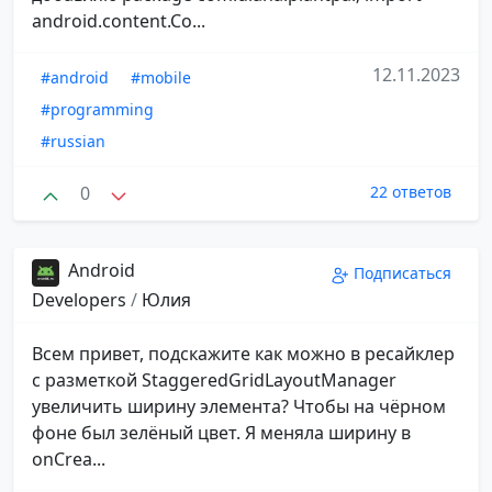
android.content.Co...
12.11.2023
#android
#mobile
#programming
#russian
0
22 ответов
Android
Подписаться
Developers
/
Юлия
Всем привет, подскажите как можно в ресайклер
с разметкой StaggeredGridLayoutManager
увеличить ширину элемента? Чтобы на чёрном
фоне был зелёный цвет. Я меняла ширину в
onCrea...