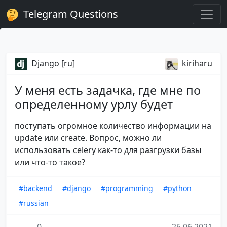
Telegram Questions
Django [ru]
kiriharu
У меня есть задачка, где мне по
определенному урлу будет
поступать огромное количество информации на
update или create. Вопрос, можно ли
использовать celery как-то для разгрузки базы
или что-то такое?
#backend
#django
#programming
#python
#russian