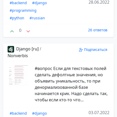
28.06.2022
#backend
#django
#programming
#python
#russian
0
26 ответов
Django [ru]
/
Подписаться
Nonverbis
#вопрос Если для текстовых полей
сделать дефолтные значения, но
объявить уникальность, то при
денормализованной базе
начинается крик. Надо сделать так,
чтобы если кто-то что...
03.07.2022
#backend
#django