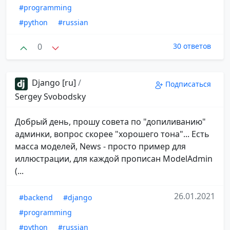
#programming
#python
#russian
0
30 ответов
Django [ru]
/
Подписаться
Sergey Svobodsky
Добрый день, прошу совета по "допиливанию"
админки, вопрос скорее "хорошего тона"... Есть
масса моделей, News - просто пример для
иллюстрации, для каждой прописан ModelAdmin
(...
26.01.2021
#backend
#django
#programming
#python
#russian