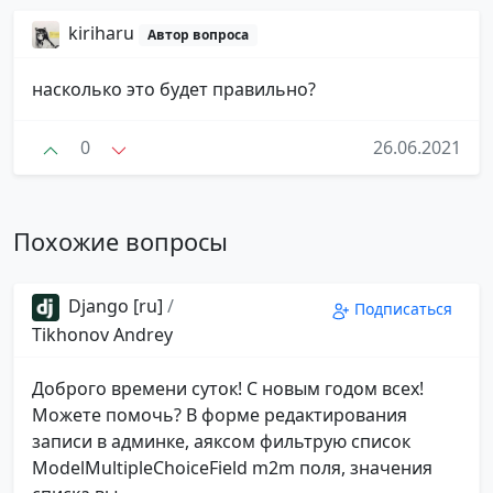
kiriharu
Автор вопроса
насколько это будет правильно?
0
26.06.2021
Похожие вопросы
Django [ru]
/
Подписаться
Tikhonov Andrey
Доброго времени суток! С новым годом всех!
Можете помочь? В форме редактирования
записи в админке, аяксом фильтрую список
ModelMultipleChoiceField m2m поля, значения