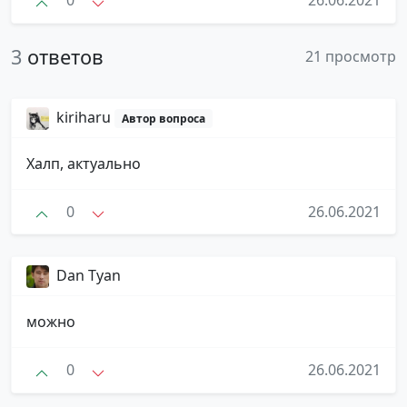
0
26.06.2021
3
ответов
21 просмотр
kiriharu
Автор вопроса
Халп, актуально
0
26.06.2021
Dan Tyan
можно
0
26.06.2021