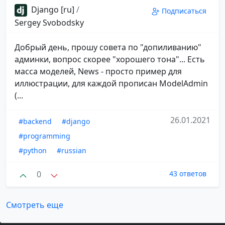
Django [ru]
/
Подписаться
Sergey Svobodsky
Добрый день, прошу совета по "допиливанию"
админки, вопрос скорее "хорошего тона"... Есть
масса моделей, News - просто пример для
иллюстрации, для каждой прописан ModelAdmin
(...
26.01.2021
#backend
#django
#programming
#python
#russian
0
43 ответов
Смотреть еще