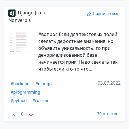
Django [ru]
/
Подписаться
Nonverbis
#вопрос Если для текстовых полей
сделать дефолтные значения, но
объявить уникальность, то при
денормализованной базе
начинается крик. Надо сделать так,
чтобы если кто-то что...
03.07.2022
#backend
#django
#programming
#python
#russian
0
30 ответов