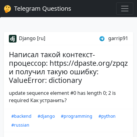
Telegram Questions
Django [ru]
garrip91
Написал такой контекст-
процессор: https://dpaste.org/zpqz
и получил такую ошибку:
ValueError: dictionary
update sequence element #0 has length 0; 2 is
required Как устранить?
#backend
#django
#programming
#python
#russian