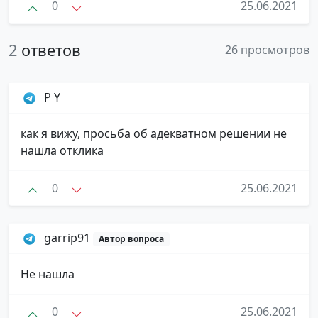
0
25.06.2021
2
ответов
26 просмотров
P Y
как я вижу, просьба об адекватном решении не
нашла отклика
0
25.06.2021
garrip91
Автор вопроса
Не нашла
0
25.06.2021