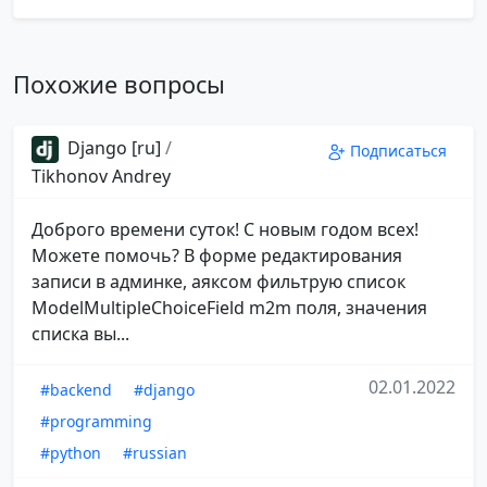
Похожие вопросы
Django [ru]
/
Подписаться
Tikhonov Andrey
Доброго времени суток! С новым годом всех!
Можете помочь? В форме редактирования
записи в админке, аяксом фильтрую список
ModelMultipleChoiceField m2m поля, значения
списка вы...
02.01.2022
#backend
#django
#programming
#python
#russian