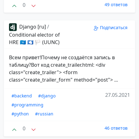
0
49 ответов
Django [ru]
/
Подписаться
Conditional elector of
HRE 🇺🇳 🇦🇶 🏳 (UUNC)
Всем привет!Почему не создаётся запись в
таблицу?Вот код create_trailer.html: <div
class="create_trailer"> <form
class="create_trailer_form" method="post"> ...
27.05.2021
#backend
#django
#programming
#python
#russian
0
46 ответов