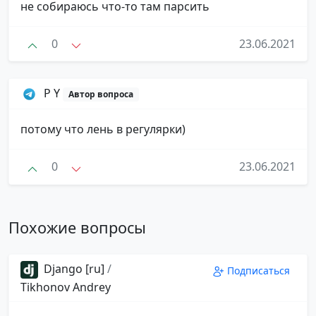
не собираюсь что-то там парсить
0
23.06.2021
P Y
Автор вопроса
потому что лень в регулярки)
0
23.06.2021
Похожие вопросы
Django [ru]
/
Подписаться
Tikhonov Andrey