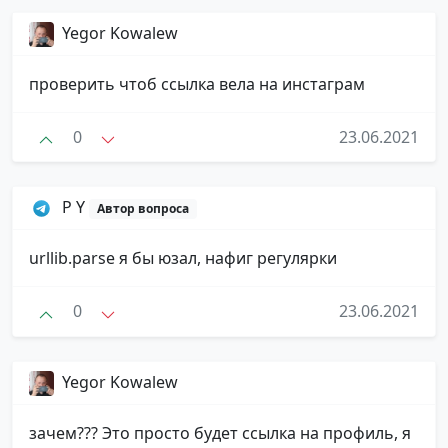
Yegor Kowalew
проверить чтоб ссылка вела на инстаграм
0
23.06.2021
P Y
Автор вопроса
urllib.parse я бы юзал, нафиг регулярки
0
23.06.2021
Yegor Kowalew
зачем??? Это просто будет ссылка на профиль, я