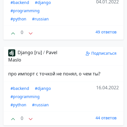
04.01.2022
#backend
#django
#programming
#python
#russian
0
49 ответов
Django [ru]
/
Pavel
Подписаться
Maslo
про импорт с точкой не понял, о чем ты?
16.04.2022
#backend
#django
#programming
#python
#russian
0
44 ответов