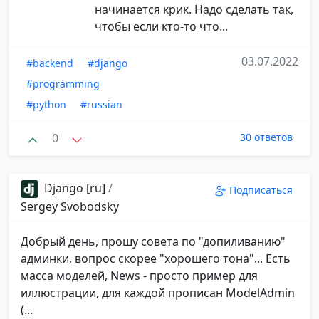
начинается крик. Надо сделать так,
чтобы если кто-то что...
03.07.2022
#backend
#django
#programming
#python
#russian
0
30 ответов
Django [ru]
/
Подписаться
Sergey Svobodsky
Добрый день, прошу совета по "допиливанию"
админки, вопрос скорее "хорошего тона"... Есть
масса моделей, News - просто пример для
иллюстрации, для каждой прописан ModelAdmin
(...