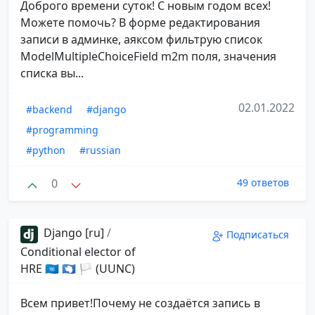
Доброго времени суток! С новым годом всех!
Можете помочь? В форме редактирования
записи в админке, аяксом фильтрую список
ModelMultipleChoiceField m2m поля, значения
списка вы...
02.01.2022
#backend
#django
#programming
#python
#russian
0
49 ответов
Django [ru]
/
Подписаться
Conditional elector of
HRE 🇺🇳 🇦🇶 🏳 (UUNC)
Всем привет!Почему не создаётся запись в