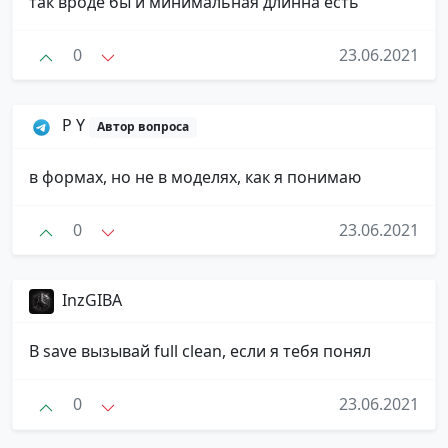
так вроде бы и минимальная длинна есть
0
23.06.2021
P Y
Автор вопроса
в формах, но не в моделях, как я понимаю
0
23.06.2021
InzGIBA
В save вызывай full clean, если я тебя понял
0
23.06.2021