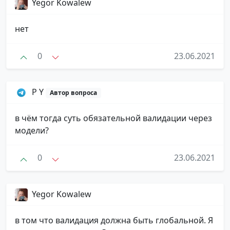
Yegor Kowalew
нет
0
23.06.2021
P Y
Автор вопроса
в чём тогда суть обязательной валидации через
модели?
0
23.06.2021
Yegor Kowalew
в том что валидация должна быть глобальной. Я