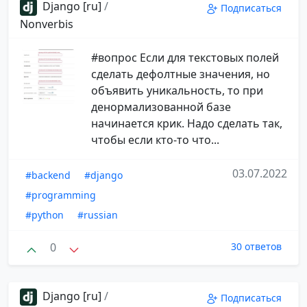
Django [ru]
/
Подписаться
Nonverbis
#вопрос Если для текстовых полей
сделать дефолтные значения, но
объявить уникальность, то при
денормализованной базе
начинается крик. Надо сделать так,
чтобы если кто-то что...
03.07.2022
#backend
#django
#programming
#python
#russian
0
30 ответов
Django [ru]
/
Подписаться