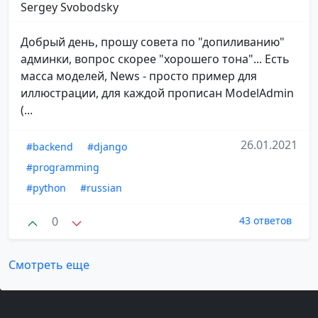
Sergey Svobodsky
Добрый день, прошу совета по "допиливанию"
админки, вопрос скорее "хорошего тона"... Есть
масса моделей, News - просто пример для
иллюстрации, для каждой прописан ModelAdmin
(...
26.01.2021
#backend
#django
#programming
#python
#russian
0
43 ответов
Смотреть еще