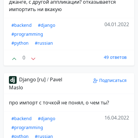
джанге, с другой аппликации? отказывается
импортить ни вкакую
04.01.2022
#backend
#django
#programming
#python
#russian
0
49 ответов
Django [ru]
/
Pavel
Подписаться
Maslo
про импорт с точкой не понял, о чем ты?
16.04.2022
#backend
#django
#programming
#python
#russian