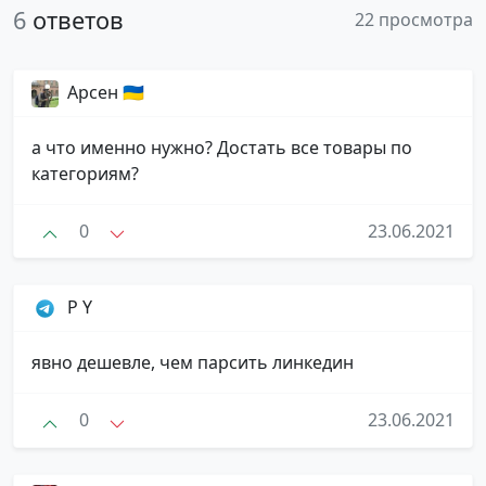
6
ответов
22 просмотра
Арсен 🇺🇦
а что именно нужно? Достать все товары по
категориям?
0
23.06.2021
P Y
явно дешевле, чем парсить линкедин
0
23.06.2021