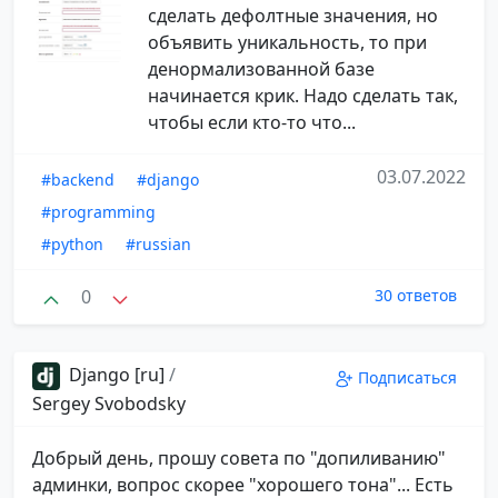
сделать дефолтные значения, но
объявить уникальность, то при
денормализованной базе
начинается крик. Надо сделать так,
чтобы если кто-то что...
03.07.2022
#backend
#django
#programming
#python
#russian
0
30 ответов
Django [ru]
/
Подписаться
Sergey Svobodsky
Добрый день, прошу совета по "допиливанию"
админки, вопрос скорее "хорошего тона"... Есть