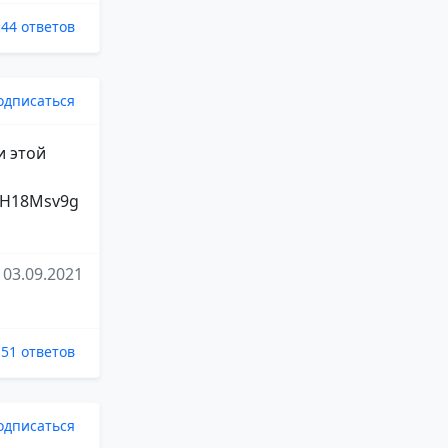
44 ответов
одписаться
и этой
82H18Msv9g
03.09.2021
51 ответов
одписаться