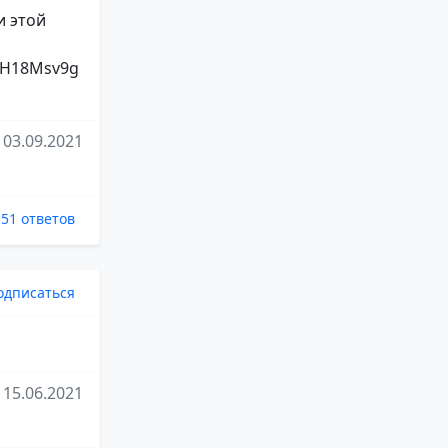
и этой
82H18Msv9g
03.09.2021
51 ответов
одписаться
15.06.2021