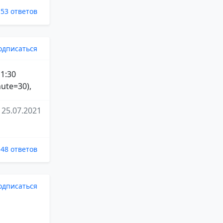
53 ответов
одписаться
 1:30
ute=30),
25.07.2021
48 ответов
одписаться