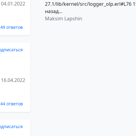
04.01.2022
27.1/lib/kernel/src/logger_olp.erl#L76 1
назад...
Maksim Lapshin
49 ответов
одписаться
16.04.2022
44 ответов
одписаться