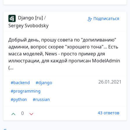
Django [ru]
/
Подписаться
Sergey Svobodsky
Добрый день, прошу совета по "допиливанию"
админки, вопрос скорее "хорошего тона"... Есть
масса моделей, News - просто пример для
иллюстрации, для каждой прописан ModelAdmin
(...
26.01.2021
#backend
#django
#programming
#python
#russian
0
43 ответов