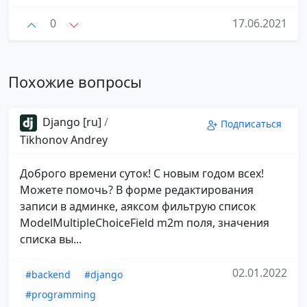
0
17.06.2021
Похожие вопросы
Django [ru]
/
Подписаться
Tikhonov Andrey
Доброго времени суток! С новым годом всех!
Можете помочь? В форме редактирования
записи в админке, аяксом фильтрую список
ModelMultipleChoiceField m2m поля, значения
списка вы...
02.01.2022
#backend
#django
#programming