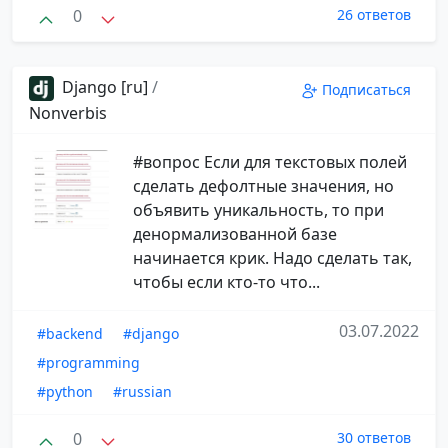
0
26 ответов
Django [ru]
/
Подписаться
Nonverbis
#вопрос Если для текстовых полей
сделать дефолтные значения, но
объявить уникальность, то при
денормализованной базе
начинается крик. Надо сделать так,
чтобы если кто-то что...
03.07.2022
#backend
#django
#programming
#python
#russian
0
30 ответов