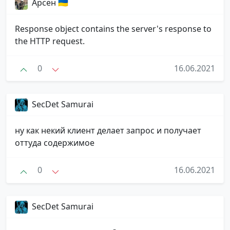
Арсен 🇺🇦
Response object contains the server's response to
the HTTP request.
0
16.06.2021
SecDet Samurai
ну как некий клиент делает запрос и получает
оттуда содержимое
0
16.06.2021
SecDet Samurai