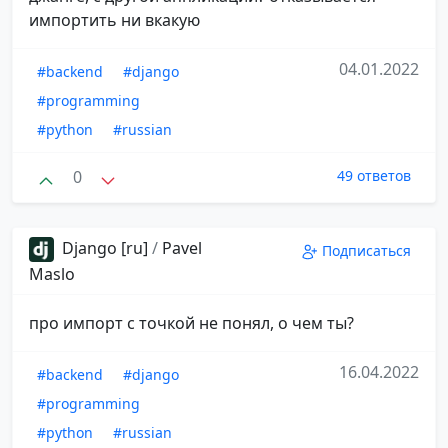
импортить ни вкакую
04.01.2022
#backend
#django
#programming
#python
#russian
0
49 ответов
Django [ru]
/
Pavel
Подписаться
Maslo
про импорт с точкой не понял, о чем ты?
16.04.2022
#backend
#django
#programming
#python
#russian