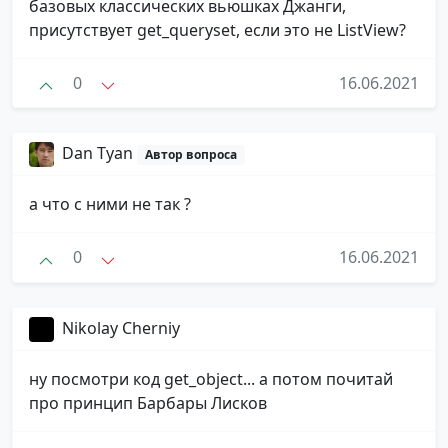
базовых классических вьюшках Джанги,
присутствует get_queryset, если это не ListView?
0
16.06.2021
Dan Tyan
Автор вопроса
а что с ними не так ?
0
16.06.2021
Nikolay Cherniy
ну посмотри код get_object... а потом почитай
про принцип Барбары Лисков