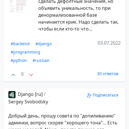
сделать дефолтные значения, но
объявить уникальность, то при
денормализованной базе
начинается крик. Надо сделать так,
чтобы если кто-то что...
03.07.2022
#backend
#django
#programming
#python
#russian
0
30 ответов
Django [ru]
/
Подписаться
Sergey Svobodsky
Добрый день, прошу совета по "допиливанию"
админки, вопрос скорее "хорошего тона"... Есть