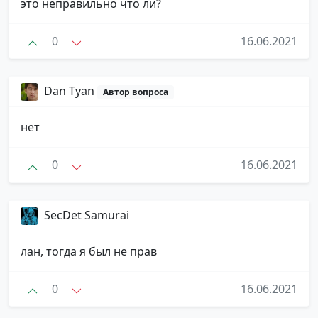
это неправильно что ли?
0
16.06.2021
Dan Tyan
Автор вопроса
нет
0
16.06.2021
SecDet Samurai
лан, тогда я был не прав
0
16.06.2021