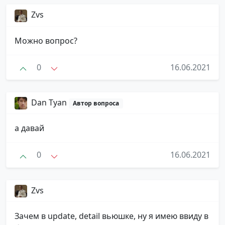
Zvs
Можно вопрос?
0
16.06.2021
Dan Tyan
Автор вопроса
а давай
0
16.06.2021
Zvs
Зачем в update, detail вьюшке, ну я имею ввиду в