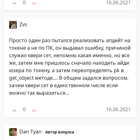
0
16.06.2021
Zvs
Просто один раз пытался реализовать апдейт на
токене а не по ПК, он выдавал ошибку, причиной
служил квери сет, непомню какая именно, но все
же, затем мне пришлось сначало находить айди
юзера по токену, а затем переопределять pk в
get_object методе.... В общем задался вопросом,
зачем квери сет в единственном числе если
можно так выразиться...
0
16.06.2021
Dan Tyan
Автор вопроса