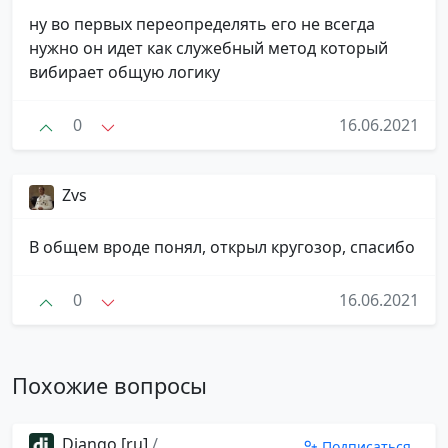
ну во первых переопределять его не всегда
нужно он идет как служебный метод который
вибирает общую логику
0
16.06.2021
Zvs
В общем вроде понял, открыл кругозор, спасибо
0
16.06.2021
Похожие вопросы
Django [ru]
/
Подписаться