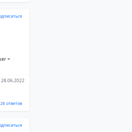
одписаться
ser =
28.06.2022
26 ответов
одписаться