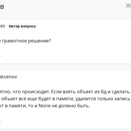
ов
38
Mes
Автор вопроса
е грамотное решение?
Aksenov
ятно, что происходит. Если взять объект из бд и сделать
то объект всё еще будет в памяти, удалится только запись 
кт в памяти, то и None не должно быть.