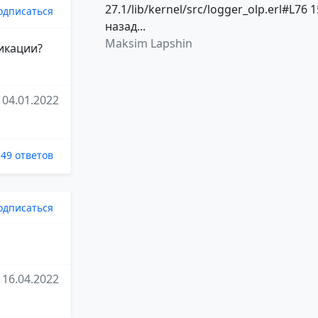
27.1/lib/kernel/src/logger_olp.erl#L76 1
одписаться
назад...
Maksim Lapshin
ликации?
04.01.2022
49 ответов
одписаться
16.04.2022