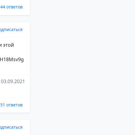
44 ответов
одписаться
и этой
82H18Msv9g
03.09.2021
51 ответов
одписаться