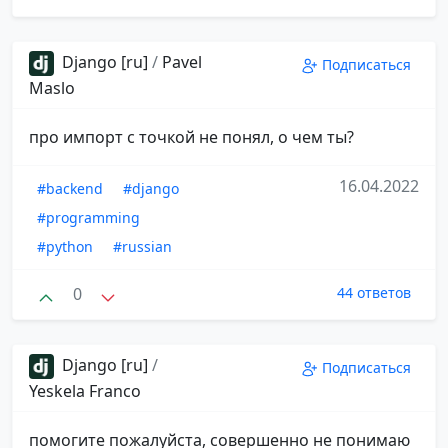
Django [ru]
/
Pavel
Подписаться
Maslo
про импорт с точкой не понял, о чем ты?
16.04.2022
#backend
#django
#programming
#python
#russian
0
44 ответов
Django [ru]
/
Подписаться
Yeskela Franco
помогите пожалуйста, совершенно не понимаю