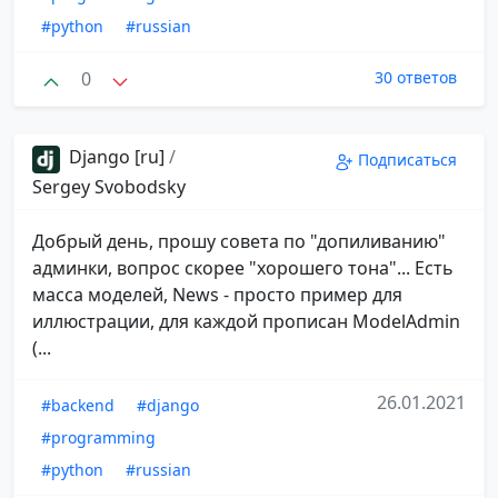
#python
#russian
0
30 ответов
Django [ru]
/
Подписаться
Sergey Svobodsky
Добрый день, прошу совета по "допиливанию"
админки, вопрос скорее "хорошего тона"... Есть
масса моделей, News - просто пример для
иллюстрации, для каждой прописан ModelAdmin
(...
26.01.2021
#backend
#django
#programming
#python
#russian