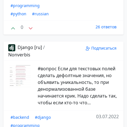
#programming
#python
#russian
0
26 ответов
Django [ru]
/
Подписаться
Nonverbis
#вопрос Если для текстовых полей
сделать дефолтные значения, но
объявить уникальность, то при
денормализованной базе
начинается крик. Надо сделать так,
чтобы если кто-то что...
03.07.2022
#backend
#django
#programming