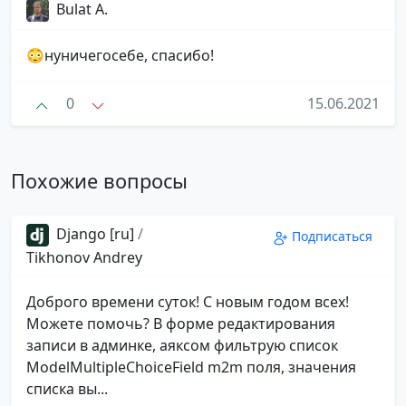
Bulat A.
😳нуничегосебе, спасибо!
0
15.06.2021
Похожие вопросы
Django [ru]
/
Подписаться
Tikhonov Andrey
Доброго времени суток! С новым годом всех!
Можете помочь? В форме редактирования
записи в админке, аяксом фильтрую список
ModelMultipleChoiceField m2m поля, значения
списка вы...