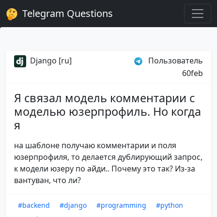
Telegram Questions
Django [ru]
Пользователь
60feb
Я связал модель комментарии с
моделью юзерпрофиль. Но когда
я
на шаблоне получаю комментарии и поля
юзерпрофиля, то делается дублирующий запрос,
к модели юзеру по айди.. Почему это так? Из-за
вантуван, что ли?
#backend
#django
#programming
#python