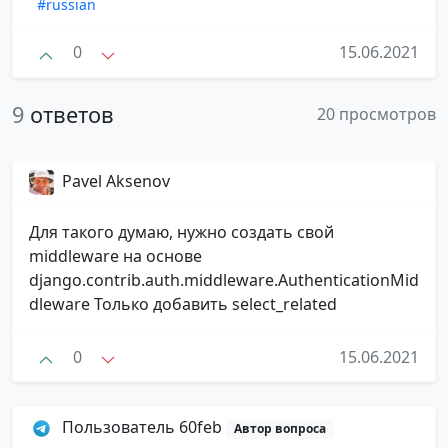
#russian
0
15.06.2021
9
ответов
20 просмотров
Pavel Aksenov
Для такого думаю, нужно создать свой
middleware на основе
django.contrib.auth.middleware.AuthenticationMid
dleware Только добавить select_related
0
15.06.2021
Пользователь 60feb
Автор вопроса