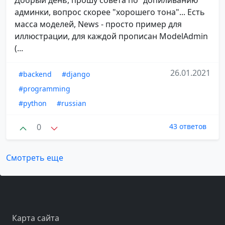
админки, вопрос скорее "хорошего тона"... Есть
масса моделей, News - просто пример для
иллюстрации, для каждой прописан ModelAdmin
(...
26.01.2021
#backend
#django
#programming
#python
#russian
0
43 ответов
Смотреть еще
Карта сайта