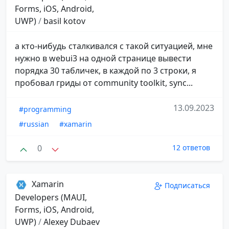
Forms, iOS, Android,
UWP)
/
basil kotov
а кто-нибудь сталкивался с такой ситуацией, мне
нужно в webui3 на одной странице вывести
порядка 30 табличек, в каждой по 3 строки, я
пробовал гриды от community toolkit, sync...
13.09.2023
#programming
#russian
#xamarin
0
12 ответов
Xamarin
Подписаться
Developers (MAUI,
Forms, iOS, Android,
UWP)
/
Alexey Dubaev