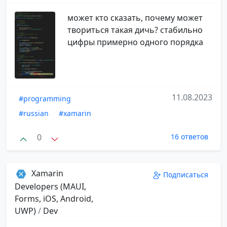
может кто сказать, почему может
твориться такая дичь? стабильно
цифры примерно одного порядка
11.08.2023
#programming
#russian
#xamarin
0
16 ответов
Xamarin
Подписаться
Developers (MAUI,
Forms, iOS, Android,
UWP)
/
Dev