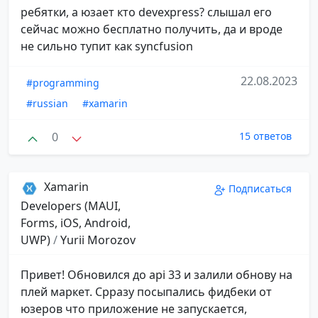
ребятки, а юзает кто devexpress? слышал его
сейчас можно бесплатно получить, да и вроде
не сильно тупит как syncfusion
22.08.2023
#programming
#russian
#xamarin
0
15 ответов
Xamarin
Подписаться
Developers (MAUI,
Forms, iOS, Android,
UWP)
/
Yurii Morozov
Привет! Обновился до api 33 и залили обнову на
плей маркет. Срразу посыпались фидбеки от
юзеров что приложение не запускается,