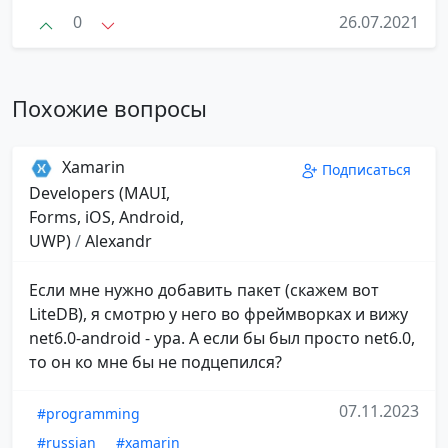
0
26.07.2021
Похожие вопросы
Xamarin
Подписаться
Developers (MAUI,
Forms, iOS, Android,
UWP)
/
Alexandr
Если мне нужно добавить пакет (скажем вот
LiteDB), я смотрю у него во фреймворках и вижу
net6.0-android - ура. А если бы был просто net6.0,
то он ко мне бы не подцепился?
07.11.2023
#programming
#russian
#xamarin