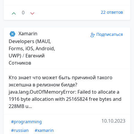
0
22 ответов
Xamarin
Подписаться
Developers (MAUI,
Forms, iOS, Android,
UWP)
/
Евгений
Сотников
Кто знает что может быть причиной такого
эксепшна в релизном билде?
java.lang.OutOfMemoryError: Failed to allocate a
1916 byte allocation with 25165824 free bytes and
228MB u...
10.10.2023
#programming
#russian
#xamarin