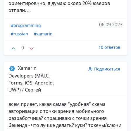
ориентировчно, я думаю около 20% юзеров
отпали. ...
06.09.2023
#programming
#russian
#xamarin
0
10 ответов
Xamarin
Подписаться
Developers (MAUI,
Forms, iOS, Android,
UWP)
/
Сергей
всем привет, какая самая "удобная" схема
авторизации с точки зрения мобильного
разработчика? спрашиваю с точки зрения
бекенда - что лучше делать? куки? токены/ключи