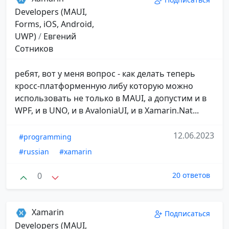
Developers (MAUI,
Forms, iOS, Android,
UWP)
/
Евгений
Сотников
ребят, вот у меня вопрос - как делать теперь
кросс-платформенную либу которую можно
использовать не только в MAUI, а допустим и в
WPF, и в UNO, и в AvaloniaUI, и в Xamarin.Nat...
12.06.2023
#programming
#russian
#xamarin
0
20 ответов
Xamarin
Подписаться
Developers (MAUI,