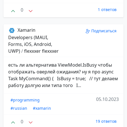
0
1 ответов
Xamarin
Подписаться
Developers (MAUI,
Forms, iOS, Android,
UWP)
/
flexxxer flexxxer
есть ли альтернатива ViewModel.IsBusy чтобы
отображать оверлей ожидания? ну я про async
Task MyCommand() { IsBusy = true; // тут делаем
работу долгую или типа того I...
05.10.2023
#programming
#russian
#xamarin
0
19 ответов