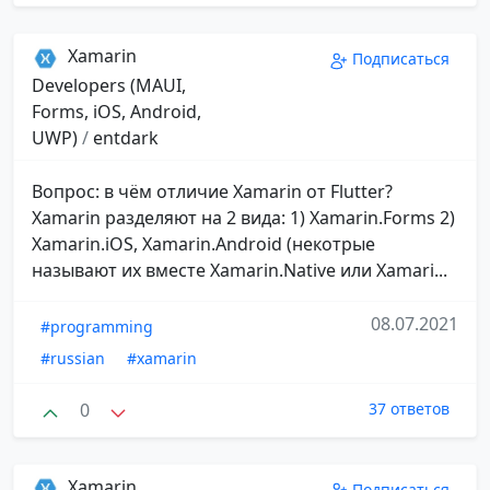
Xamarin
Подписаться
Developers (MAUI,
Forms, iOS, Android,
UWP)
/
entdark
Вопрос: в чём отличие Xamarin от Flutter?
Xamarin разделяют на 2 вида: 1) Xamarin.Forms 2)
Xamarin.iOS, Xamarin.Android (некотрые
называют их вместе Xamarin.Native или Xamari...
08.07.2021
#programming
#russian
#xamarin
0
37 ответов
Xamarin
Подписаться