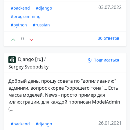
03.07.2022
#backend
#django
#programming
#python
#russian
0
30 ответов
Django [ru]
/
Подписаться
Sergey Svobodsky
Добрый день, прошу совета по "допиливанию"
админки, вопрос скорее "хорошего тона"... Есть
масса моделей, News - просто пример для
иллюстрации, для каждой прописан ModelAdmin
(...
26.01.2021
#backend
#django