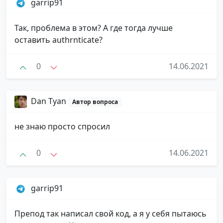
garrip91
Так, проблема в этом? А где тогда лучше
оставить authrnticate?
0
14.06.2021
Dan Tyan
Автор вопроса
не знаю просто спросил
0
14.06.2021
garrip91
Препод так написал свой код, а я у себя пытаюсь