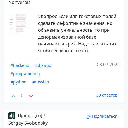
Nonverbis
#вопрос Если для текстовых полей
сделать дефолтные значения, но
объявить уникальность, то при
денормализованной базе
начинается крик. Надо сделать так,
чтобы если кто-то что...
03.07.2022
#backend
#django
#programming
#python
#russian
0
30 ответов
Django [ru]
/
Подписаться
Sergey Svobodsky