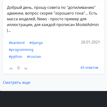
Добрый день, прошу совета по "допиливанию"
админки, вопрос скорее "хорошего тона"... Есть
масса моделей, News - просто пример для
иллюстрации, для каждой прописан ModelAdmin
(...
26.01.2021
#backend
#django
#programming
#python
#russian
0
43 ответов
Смотреть еще