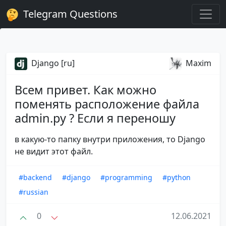
Telegram Questions
Django [ru]
Maxim
Всем привет. Как можно
поменять расположение файла
admin.py ? Если я переношу
в какую-то папку внутри приложения, то Django
не видит этот файл.
#backend
#django
#programming
#python
#russian
0
12.06.2021