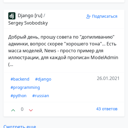
Django [ru]
/
Подписаться
Sergey Svobodsky
Добрый день, прошу совета по "допиливанию"
админки, вопрос скорее "хорошего тона"... Есть
масса моделей, News - просто пример для
иллюстрации, для каждой прописан ModelAdmin
(...
26.01.2021
#backend
#django
#programming
#python
#russian
0
43 ответов
Смотреть еще