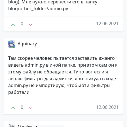
blog). Мне нужно перенести его в папку
blog/other_folder/admin.py
0
12.06.2021
Aquinary
Там скорее человек пытается заставить джанго
видеть admin.py в иной папке, при этом сам он к
этому файлу не обращается. Типо вот если я
леплю фильтры для админки, я же никуда в коде
admin.py не импортирую, чтобы эти фильтры
работали
0
12.06.2021