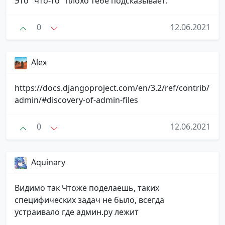
Это "что-то" плохо тебе подсказывает.
0
12.06.2021
Alex
https://docs.djangoproject.com/en/3.2/ref/contrib/
admin/#discovery-of-admin-files
0
12.06.2021
Aquinary
Видимо так Чтоже поделаешь, таких
специфических задач не было, всегда
устраивало где админ.ру лежит