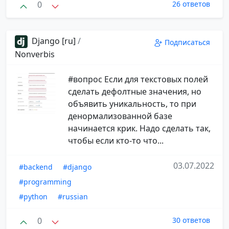
0
26 ответов
Django [ru]
/
Подписаться
Nonverbis
#вопрос Если для текстовых полей
сделать дефолтные значения, но
объявить уникальность, то при
денормализованной базе
начинается крик. Надо сделать так,
чтобы если кто-то что...
03.07.2022
#backend
#django
#programming
#python
#russian
0
30 ответов