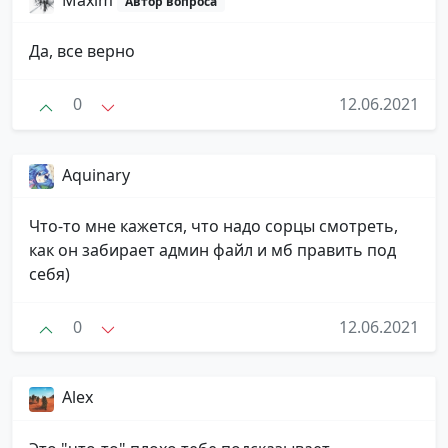
Maxim
Автор вопроса
Да, все верно
0
12.06.2021
Aquinary
Что-то мне кажется, что надо сорцы смотреть,
как он забирает админ файл и мб править под
себя)
0
12.06.2021
Alex