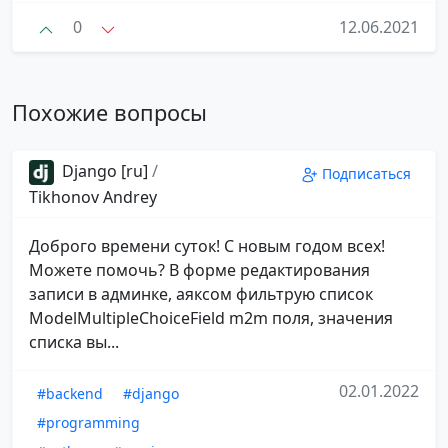
0
12.06.2021
Похожие вопросы
Django [ru]
/
Подписаться
Tikhonov Andrey
Доброго времени суток! С новым годом всех!
Можете помочь? В форме редактирования
записи в админке, аяксом фильтрую список
ModelMultipleChoiceField m2m поля, значения
списка вы...
02.01.2022
#backend
#django
#programming