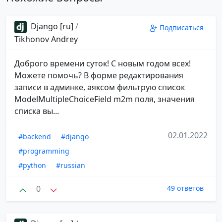
Django [ru]
/
Подписаться
Tikhonov Andrey
Доброго времени суток! С новым годом всех!
Можете помочь? В форме редактирования
записи в админке, аяксом фильтрую список
ModelMultipleChoiceField m2m поля, значения
списка вы...
02.01.2022
#backend
#django
#programming
#python
#russian
0
49 ответов