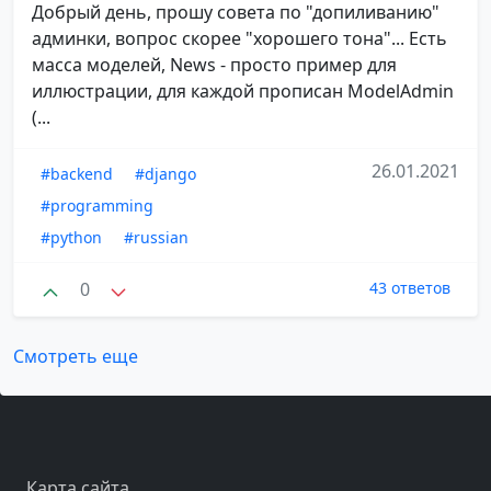
Добрый день, прошу совета по "допиливанию"
админки, вопрос скорее "хорошего тона"... Есть
масса моделей, News - просто пример для
иллюстрации, для каждой прописан ModelAdmin
(...
26.01.2021
#backend
#django
#programming
#python
#russian
0
43 ответов
Смотреть еще
Карта сайта