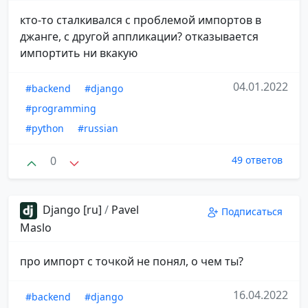
кто-то сталкивался с проблемой импортов в
джанге, с другой аппликации? отказывается
импортить ни вкакую
04.01.2022
#backend
#django
#programming
#python
#russian
0
49 ответов
Django [ru]
/
Pavel
Подписаться
Maslo
про импорт с точкой не понял, о чем ты?
16.04.2022
#backend
#django