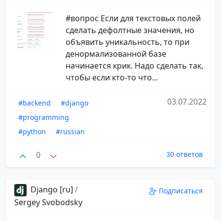
#вопрос Если для текстовых полей
сделать дефолтные значения, но
объявить уникальность, то при
денормализованной базе
начинается крик. Надо сделать так,
чтобы если кто-то что...
03.07.2022
#backend
#django
#programming
#python
#russian
0
30 ответов
Django [ru]
/
Подписаться
Sergey Svobodsky