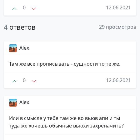
0
12.06.2021
4
ответов
29 просмотров
Alex
Там же все прописывать - сущности то те же.
0
12.06.2021
Alex
Или в смысле у тебя там же во вьюв апи и ты
туда же хочешь обычные вьюхи захреначить?