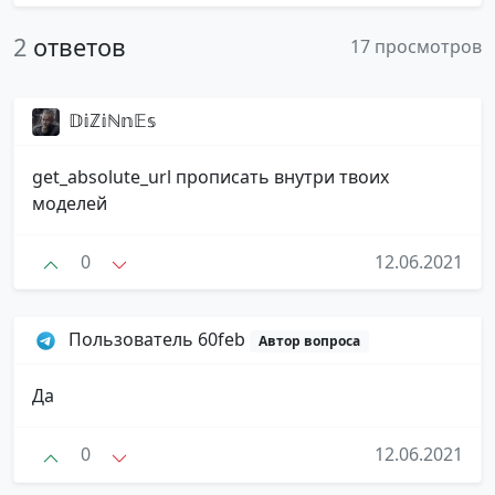
2
ответов
17 просмотров
𝔻𝕚ℤ𝕚ℕ𝕟𝔼𝕤
get_absolute_url прописать внутри твоих
моделей
0
12.06.2021
Пользователь 60feb
Автор вопроса
Да
0
12.06.2021