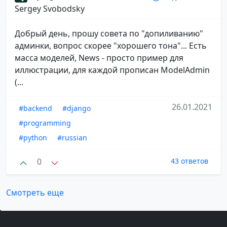
Sergey Svobodsky
Добрый день, прошу совета по "допиливанию"
админки, вопрос скорее "хорошего тона"... Есть
масса моделей, News - просто пример для
иллюстрации, для каждой прописан ModelAdmin
(...
26.01.2021
#backend
#django
#programming
#python
#russian
0
43 ответов
Смотреть еще