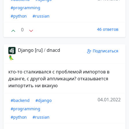
#programming
#python
#russian
0
46 ответов
Django [ru]
/
dnacd
Подписаться
🦜
кто-то сталкивался с проблемой импортов в
джанге, с другой аппликации? отказывается
импортить ни вкакую
04.01.2022
#backend
#django
#programming
#python
#russian