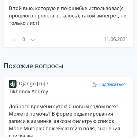
В той вью, которую я по-ошибке использовал(с
прошлого проекта осталось), такой винегрет, не
только лист)
0
11.06.2021
Похожие вопросы
Django [ru]
/
Подписаться
Tikhonov Andrey
Доброго времени суток! С новым годом всех!
Можете помочь? В форме редактирования
записи в админке, аяксом фильтрую список
ModelMultipleChoiceField m2m поля, значения
списка вы...