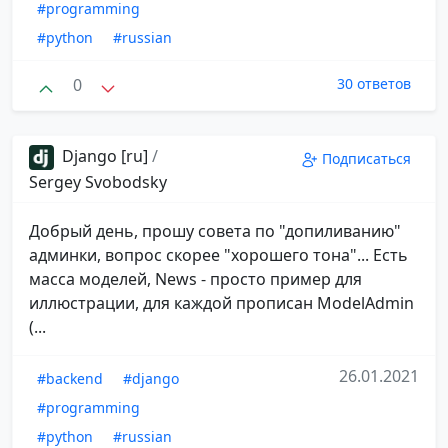
#programming
#python
#russian
0
30 ответов
Django [ru]
/
Подписаться
Sergey Svobodsky
Добрый день, прошу совета по "допиливанию"
админки, вопрос скорее "хорошего тона"... Есть
масса моделей, News - просто пример для
иллюстрации, для каждой прописан ModelAdmin
(...
26.01.2021
#backend
#django
#programming
#python
#russian