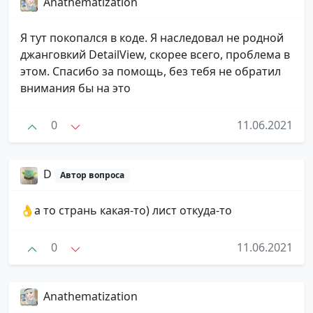
Anathematization
Я тут покопался в коде. Я наследовал не родной
джанговкий DetailView, скорее всего, проблема в
этом. Спасибо за помощь, без тебя не обратил
внимания бы на это
0
11.06.2021
D
Автор вопроса
👌а то странь какая-то) лист откуда-то
0
11.06.2021
Anathematization