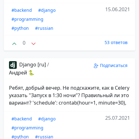
15.06.2021
#backend
#django
#programming
#python
#russian
0
53 ответов
Django [ru]
/
Подписаться
Андрей 🐍
Ребят, добрый вечер. Не подскажите, как в Celery
указать "Запуск в 1:30 ночи"? Правильный ли это
вариант? 'schedule': crontab(hour=1, minute=30),
25.07.2021
#backend
#django
#programming
#python
#russian