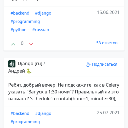
15.06.2021
#backend
#django
#programming
#python
#russian
0
53 ответов
Django [ru]
/
Подписаться
Андрей 🐍
Ребят, добрый вечер. Не подскажите, как в Celery
указать "Запуск в 1:30 ночи"? Правильный ли это
вариант? 'schedule': crontab(hour=1, minute=30),
25.07.2021
#backend
#django
#programming