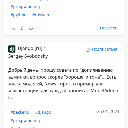
#programming
#python
#russian
0
30 ответов
Django [ru]
/
Подписаться
Sergey Svobodsky
Добрый день, прошу совета по "допиливанию"
админки, вопрос скорее "хорошего тона"... Есть
масса моделей, News - просто пример для
иллюстрации, для каждой прописан ModelAdmin
(...
26.01.2021
#backend
#django
#programming