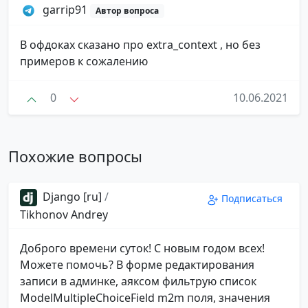
garrip91
Автор вопроса
В офдоках сказано про extra_context , но без
примеров к сожалению
0
10.06.2021
Похожие вопросы
Django [ru]
/
Подписаться
Tikhonov Andrey
Доброго времени суток! С новым годом всех!
Можете помочь? В форме редактирования
записи в админке, аяксом фильтрую список
ModelMultipleChoiceField m2m поля, значения