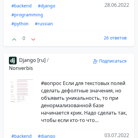
28.06.2022
#backend
#django
#programming
#python
#russian
0
26 ответов
Django [ru]
/
Подписаться
Nonverbis
#вопрос Если для текстовых полей
сделать дефолтные значения, но
объявить уникальность, то при
денормализованной базе
начинается крик. Надо сделать так,
чтобы если кто-то что...
03.07.2022
#backend
#django