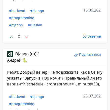
15.06.2021
#backend
#django
#programming
#python
#russian
0
53 ответов
Django [ru]
/
Подписаться
Андрей 🐍
Ребят, добрый вечер. Не подскажите, как в Celery
указать "Запуск в 1:30 ночи"? Правильный ли это
вариант? 'schedule': crontab(hour=1, minute=30),
25.07.2021
#backend
#django
#programming