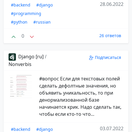
28.06.2022
#backend
#django
#programming
#python
#russian
0
26 ответов
Django [ru]
/
Подписаться
Nonverbis
#вопрос Если для текстовых полей
сделать дефолтные значения, но
объявить уникальность, то при
денормализованной базе
начинается крик. Надо сделать так,
чтобы если кто-то что...
03.07.2022
#backend
#django