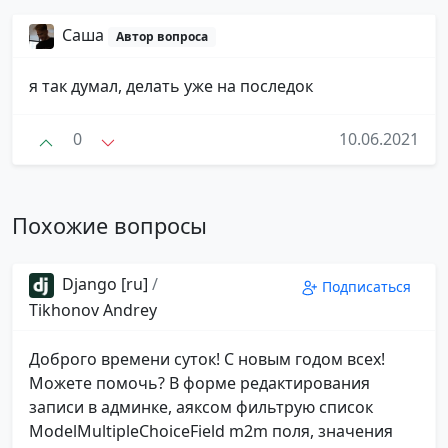
Саша
Автор вопроса
я так думал, делать уже на последок
0
10.06.2021
Похожие вопросы
Django [ru]
/
Подписаться
Tikhonov Andrey
Доброго времени суток! С новым годом всех!
Можете помочь? В форме редактирования
записи в админке, аяксом фильтрую список
ModelMultipleChoiceField m2m поля, значения