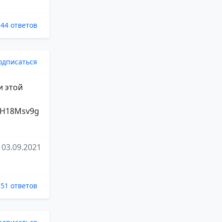
44 ответов
одписаться
и этой
82H18Msv9g
03.09.2021
51 ответов