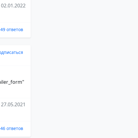
02.01.2022
49 ответов
одписаться
ailer_form"
27.05.2021
46 ответов