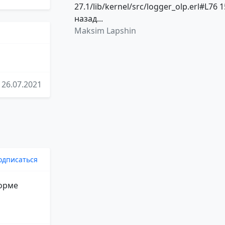
27.1/lib/kernel/src/logger_olp.erl#L76 1
назад...
Maksim Lapshin
26.07.2021
одписаться
форме