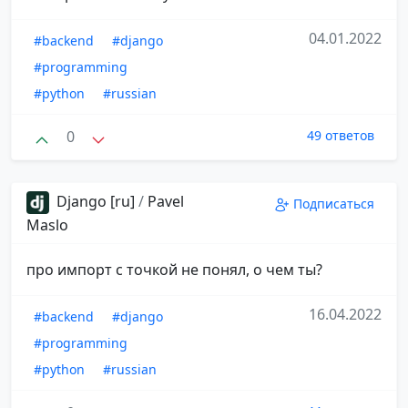
04.01.2022
#backend
#django
#programming
#python
#russian
0
49 ответов
Django [ru]
/
Pavel
Подписаться
Maslo
про импорт с точкой не понял, о чем ты?
16.04.2022
#backend
#django
#programming
#python
#russian