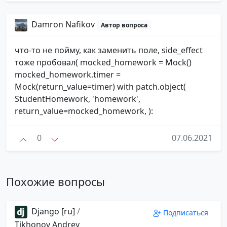
Damron Nafikov
Автор вопроса
что-то не пойму, как заменить поле, side_effect
тоже пробовал( mocked_homework = Mock()
mocked_homework.timer =
Mock(return_value=timer) with patch.object(
StudentHomework, 'homework',
return_value=mocked_homework, ):
0
07.06.2021
Похожие вопросы
Django [ru]
/
Подписаться
Tikhonov Andrey