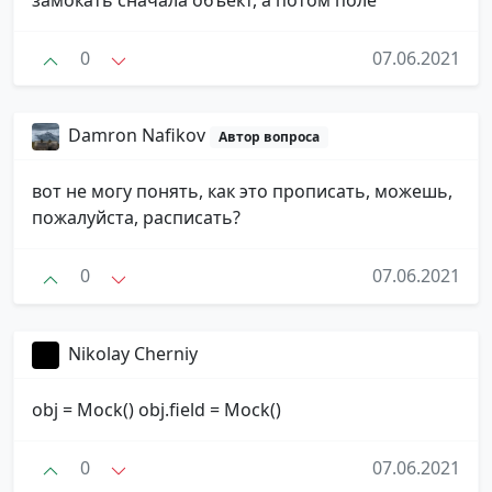
0
07.06.2021
Damron Nafikov
Автор вопроса
вот не могу понять, как это прописать, можешь,
пожалуйста, расписать?
0
07.06.2021
Nikolay Cherniy
obj = Mock() obj.field = Mock()
0
07.06.2021