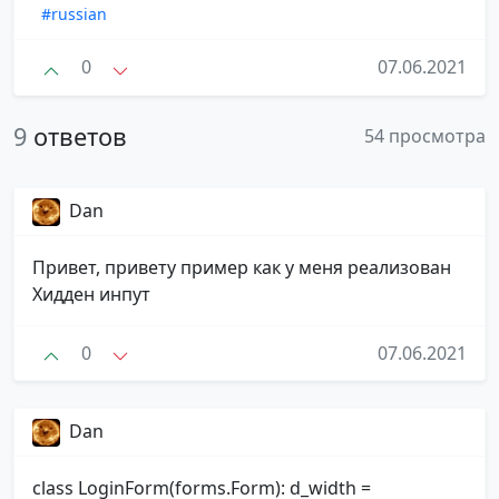
#russian
0
07.06.2021
9
ответов
54 просмотра
Dan
Привет, привету пример как у меня реализован
Хидден инпут
0
07.06.2021
Dan
class LoginForm(forms.Form): d_width =