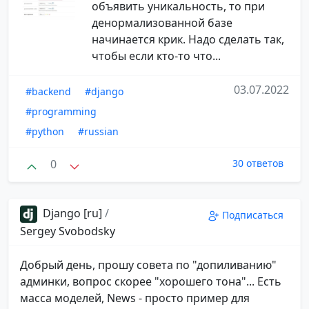
объявить уникальность, то при
денормализованной базе
начинается крик. Надо сделать так,
чтобы если кто-то что...
03.07.2022
#backend
#django
#programming
#python
#russian
0
30 ответов
Django [ru]
/
Подписаться
Sergey Svobodsky
Добрый день, прошу совета по "допиливанию"
админки, вопрос скорее "хорошего тона"... Есть
масса моделей, News - просто пример для