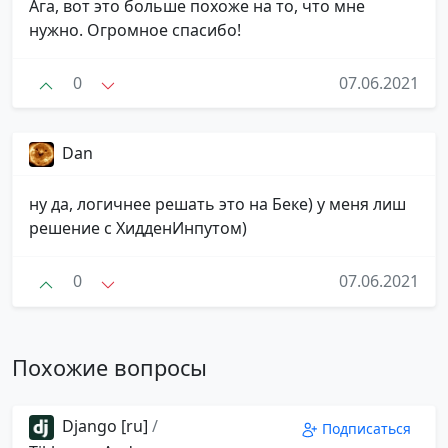
Ага, вот это больше похоже на то, что мне
нужно. Огромное спасибо!
0
07.06.2021
Dan
ну да, логичнее решать это на Беке) у меня лиш
решение с ХидденИнпутом)
0
07.06.2021
Похожие вопросы
Django [ru]
/
Подписаться