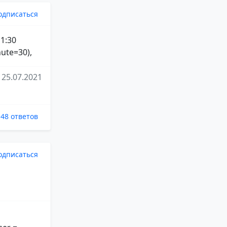
одписаться
 1:30
ute=30),
25.07.2021
48 ответов
одписаться