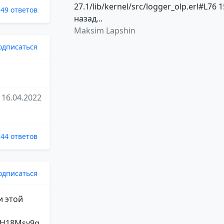
27.1/lib/kernel/src/logger_olp.erl#L76 1
49 ответов
назад...
Maksim Lapshin
одписаться
16.04.2022
44 ответов
одписаться
и этой
82H18Msv9g