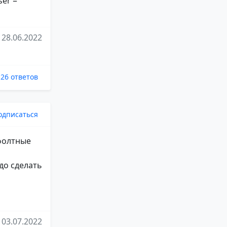
ser =
28.06.2022
26 ответов
одписаться
ефолтные
до сделать
03.07.2022