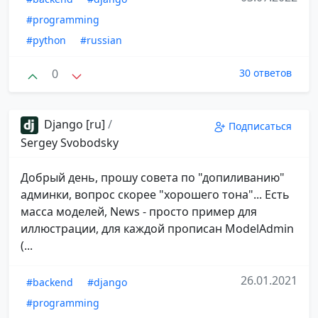
#programming
#python
#russian
0
30 ответов
Django [ru]
/
Подписаться
Sergey Svobodsky
Добрый день, прошу совета по "допиливанию"
админки, вопрос скорее "хорошего тона"... Есть
масса моделей, News - просто пример для
иллюстрации, для каждой прописан ModelAdmin
(...
26.01.2021
#backend
#django
#programming