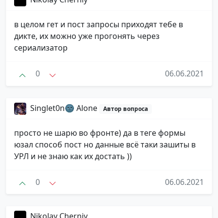
в целом гет и пост запросы приходят тебе в
дикте, их можно уже прогонять через
сериализатор
0
06.06.2021
Singlet0n🌚 Alone
Автор вопроса
просто не шарю во фронте) да в теге формы
юзал способ пост но данные всё таки зашиты в
УРЛ и не знаю как их достать ))
0
06.06.2021
Nikolay Cherniy