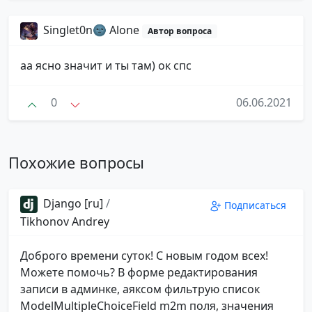
Singlet0n🌚 Alone
Автор вопроса
аа ясно значит и ты там) ок спс
0
06.06.2021
Похожие вопросы
Django [ru]
/
Подписаться
Tikhonov Andrey
Доброго времени суток! С новым годом всех!
Можете помочь? В форме редактирования
записи в админке, аяксом фильтрую список
ModelMultipleChoiceField m2m поля, значения