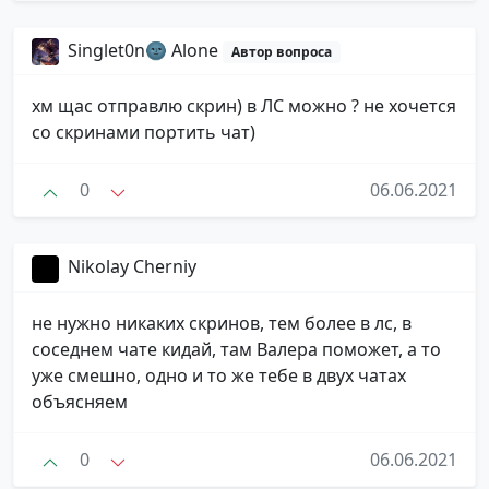
Singlet0n🌚 Alone
Автор вопроса
хм щас отправлю скрин) в ЛС можно ? не хочется
со скринами портить чат)
0
06.06.2021
Nikolay Cherniy
не нужно никаких скринов, тем более в лс, в
соседнем чате кидай, там Валера поможет, а то
уже смешно, одно и то же тебе в двух чатах
объясняем
0
06.06.2021