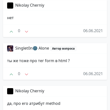
Nikolay Cherniy
нет
0
06.06.2021
Singlet0n🌚 Alone
Автор вопроса
ты же тоже про тег form в html ?
0
06.06.2021
Nikolay Cherniy
да, про его атрибут method