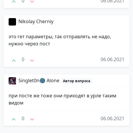
0
06.06.2021
Nikolay Cherniy
это гет параметры, так отправлять не надо,
нужно через пост
0
06.06.2021
Singlet0n🌚 Alone
Автор вопроса
при посте же тоже они приходят в урле таким
видом
0
06.06.2021