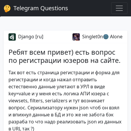
Telegram Questions
Django [ru]
Singlet0n🌚 Alone
Ребят всем привет) есть вопрос
по регистрации юзеров на сайте.
Так вот есть страница регистрации и форма для
регистрации и когда нажал отправить
естественно данные улетают в УРЛ в виде
key=value и у меня есть логика АПИ юзера с
viewsets, filters, serializers и тут возникает
вопрос. Сериализатору нужен json чтоб он взял
и впихнул данные в БД и это же не забота бэк
разраба то что надо реализовать json из данных
в URL так ?)