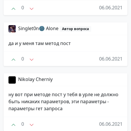
0
06.06.2021
Singlet0n🌚 Alone
Автор вопроса
да и у меня там метод пост
0
06.06.2021
Nikolay Cherniy
ну вот при методе пост у тебя в урле не должно
быть никаких параметров, эти параметры -
параметры гет запроса
0
06.06.2021