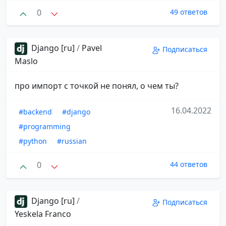
0
49 ответов
Django [ru]
/
Pavel
Подписаться
Maslo
про импорт с точкой не понял, о чем ты?
16.04.2022
#backend
#django
#programming
#python
#russian
0
44 ответов
Django [ru]
/
Подписаться
Yeskela Franco