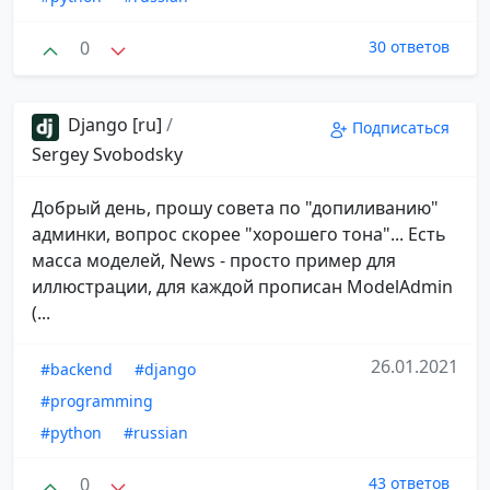
0
30 ответов
Django [ru]
/
Подписаться
Sergey Svobodsky
Добрый день, прошу совета по "допиливанию"
админки, вопрос скорее "хорошего тона"... Есть
масса моделей, News - просто пример для
иллюстрации, для каждой прописан ModelAdmin
(...
26.01.2021
#backend
#django
#programming
#python
#russian
0
43 ответов