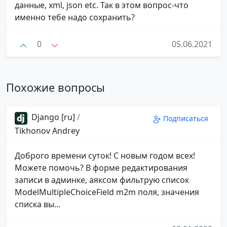
данные, xml, json etc. Так в этом вопрос-что
именно тебе надо сохранить?
0
05.06.2021
Похожие вопросы
Django [ru]
/
Подписаться
Tikhonov Andrey
Доброго времени суток! С новым годом всех!
Можете помочь? В форме редактирования
записи в админке, аяксом фильтрую список
ModelMultipleChoiceField m2m поля, значения
списка вы...