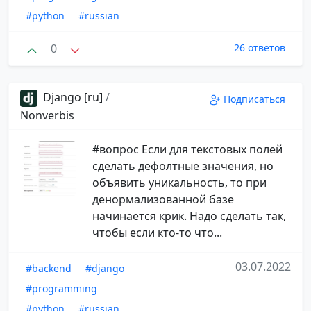
#python
#russian
0
26 ответов
Django [ru]
/
Подписаться
Nonverbis
#вопрос Если для текстовых полей
сделать дефолтные значения, но
объявить уникальность, то при
денормализованной базе
начинается крик. Надо сделать так,
чтобы если кто-то что...
03.07.2022
#backend
#django
#programming
#python
#russian