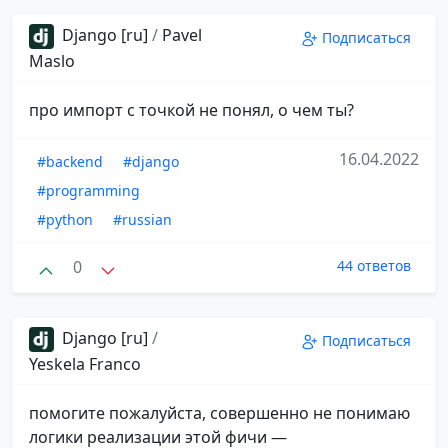
Django [ru]
/
Pavel
Подписаться
Maslo
про импорт с точкой не понял, о чем ты?
16.04.2022
#backend
#django
#programming
#python
#russian
0
44 ответов
Django [ru]
/
Подписаться
Yeskela Franco
помогите пожалуйста, совершенно не понимаю
логики реализации этой фичи —