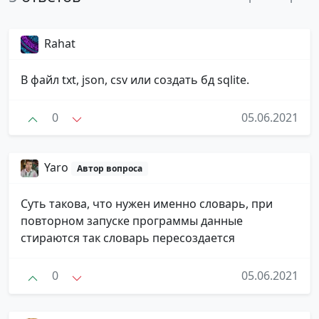
Rahat
В файл txt, json, csv или создать бд sqlite.
0
05.06.2021
Yaro
Автор вопроса
Суть такова, что нужен именно словарь, при
повторном запуске программы данные
стираются так словарь пересоздается
0
05.06.2021