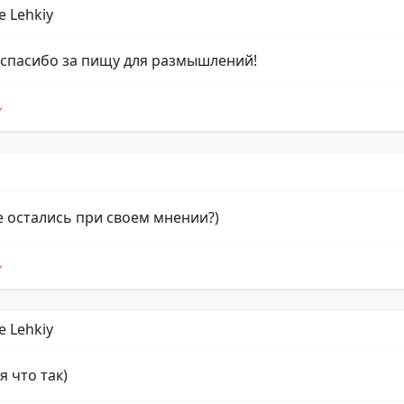
e Lehkiy
 спасибо за пищу для размышлений!
се остались при своем мнении?)
e Lehkiy
я что так)