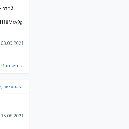
и этой
82H18Msv9g
03.09.2021
51 ответов
одписаться
15.06.2021