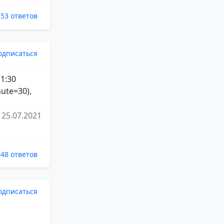
53 ответов
одписаться
 1:30
ute=30),
25.07.2021
48 ответов
одписаться