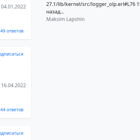
27.1/lib/kernel/src/logger_olp.erl#L76 1
04.01.2022
назад...
Maksim Lapshin
49 ответов
одписаться
16.04.2022
44 ответов
одписаться