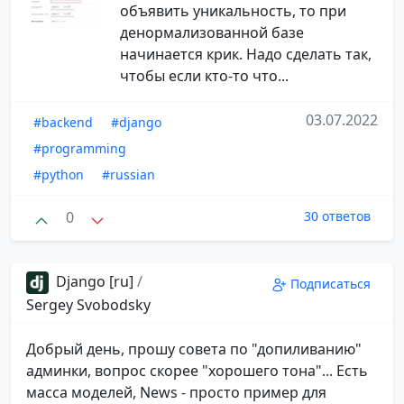
объявить уникальность, то при
денормализованной базе
начинается крик. Надо сделать так,
чтобы если кто-то что...
03.07.2022
#backend
#django
#programming
#python
#russian
0
30 ответов
Django [ru]
/
Подписаться
Sergey Svobodsky
Добрый день, прошу совета по "допиливанию"
админки, вопрос скорее "хорошего тона"... Есть
масса моделей, News - просто пример для