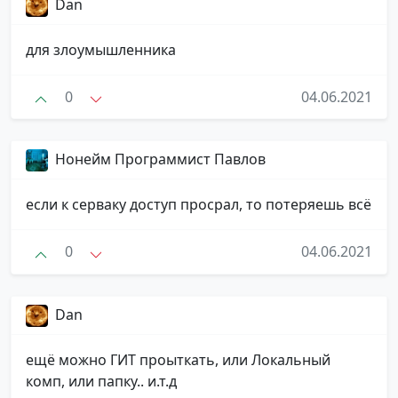
Dan
для злоумышленника
0
04.06.2021
Нонейм Программист Павлов
если к серваку доступ просрал, то потеряешь всё
0
04.06.2021
Dan
ещё можно ГИТ проыткать, или Локальный
комп, или папку.. и.т.д