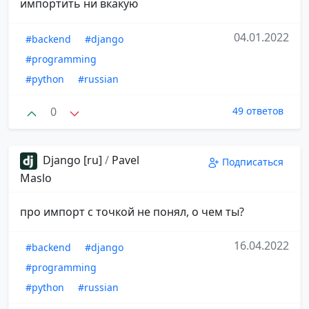
импортить ни вкакую
04.01.2022
#backend
#django
#programming
#python
#russian
0
49 ответов
Django [ru]
/
Pavel
Подписаться
Maslo
про импорт с точкой не понял, о чем ты?
16.04.2022
#backend
#django
#programming
#python
#russian