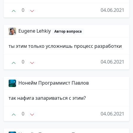
0
04.06.2021
Eugene Lehkiy
Автор вопроса
ты этим только усложнишь процесс разработки
0
04.06.2021
Нонейм Программист Павлов
так нафига запариваться с этим?
0
04.06.2021