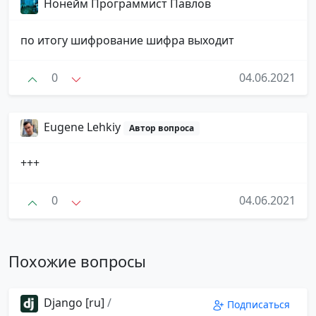
Нонейм Программист Павлов
по итогу шифрование шифра выходит
0
04.06.2021
Eugene Lehkiy
Автор вопроса
+++
0
04.06.2021
Похожие вопросы
Django [ru]
/
Подписаться